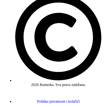
2026 Bumerka. Sva prava zadržana.
Politika privatnosti i kolačići