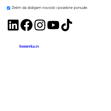
Želim da dobijam novosti i posebne ponude.
bumerka.rs