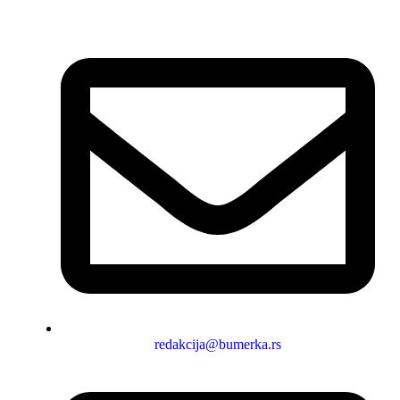
redakcija@bumerka.rs