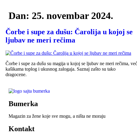
Dan:
25. novembar 2024.
Čorbe i supe za dušu: Čarolija u kojoj se
ljubav ne meri rečima
Čorbe i supe za dušu su magija u kojoj se ljubav ne meri rečima, ve
kašikama toplog i ukusnog zalogaja. Saznaj zašto su tako
dragocene.
Bumerka
Magazin za žene koje sve mogu, a ništa ne moraju
Kontakt