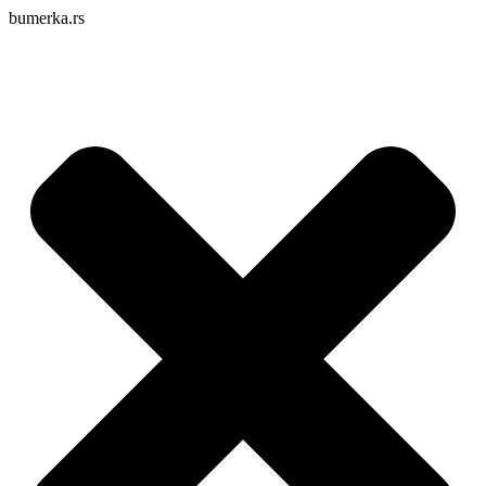
bumerka.rs