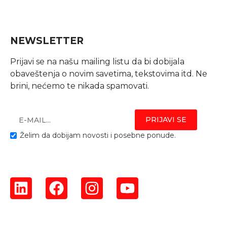
NEWSLETTER
Prijavi se na našu mailing listu da bi dobijala
obaveštenja o novim savetima, tekstovima itd. Ne
brini, nećemo te nikada spamovati.
Želim da dobijam novosti i posebne ponude.