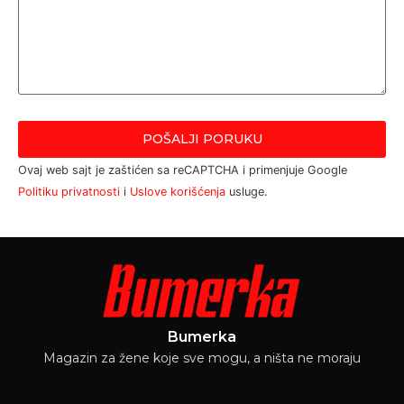
Ovaj web sajt je zaštićen sa reCAPTCHA i primenjuje Google
Politiku privatnosti
i
Uslove korišćenja
usluge.
Bumerka
Magazin za žene koje sve mogu, a ništa ne moraju