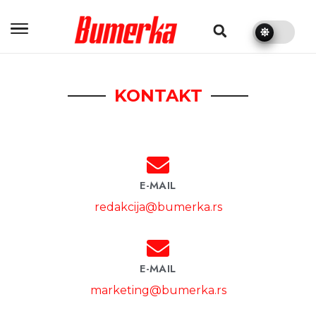
bumerka.rs
KONTAKT
E-MAIL
redakcija@bumerka.rs
E-MAIL
marketing@bumerka.rs