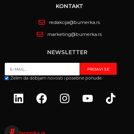
KONTAKT
redakcija@bumerka.rs
marketing@bumerka.rs
NEWSLETTER
Želim da dobijam novosti i posebne ponude.
bumerka.rs