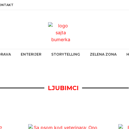
ONTAKT
ZDRAVA
ENTERIJER
STORYTELLING
ZELENA ZONA
LJUBIMCI