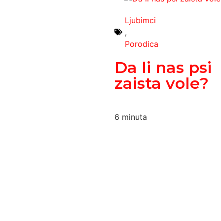
Ljubimci
,
Porodica
Da li nas psi
zaista vole?
6
minuta