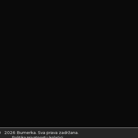
2026 Bumerka. Sva prava zadržana.
Politika privatnosti i kolačići