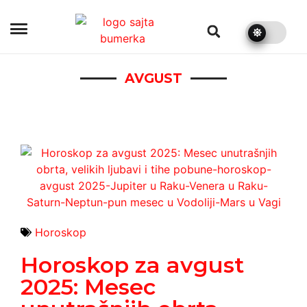
bumerka.rs
AVGUST
Horoskop
Horoskop za avgust
2025: Mesec