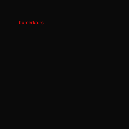
bumerka.rs