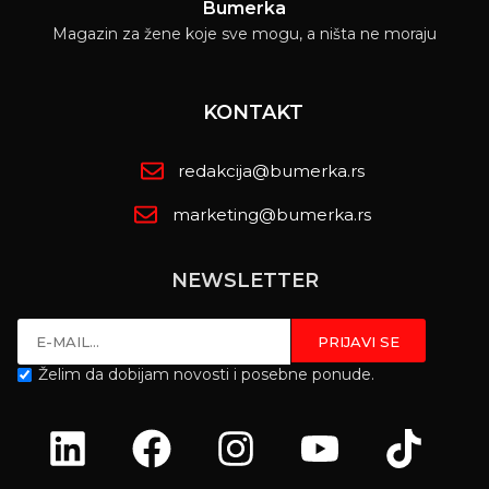
Bumerka
Magazin za žene koje sve mogu, a ništa ne moraju
KONTAKT
redakcija@bumerka.rs
marketing@bumerka.rs
NEWSLETTER
Želim da dobijam novosti i posebne ponude.