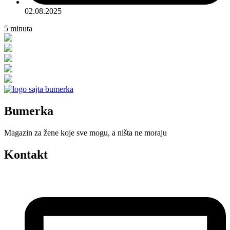
02.08.2025
5
minuta
Bumerka
Magazin za žene koje sve mogu, a ništa ne moraju
Kontakt