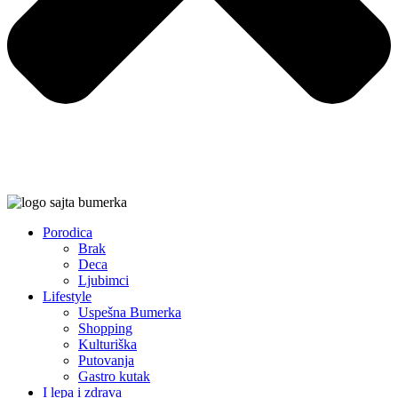
Porodica
Brak
Deca
Ljubimci
Lifestyle
Uspešna Bumerka
Shopping
Kulturiška
Putovanja
Gastro kutak
I lepa i zdrava