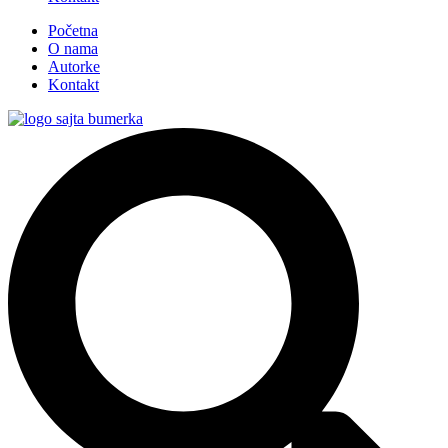
Početna
O nama
Autorke
Kontakt