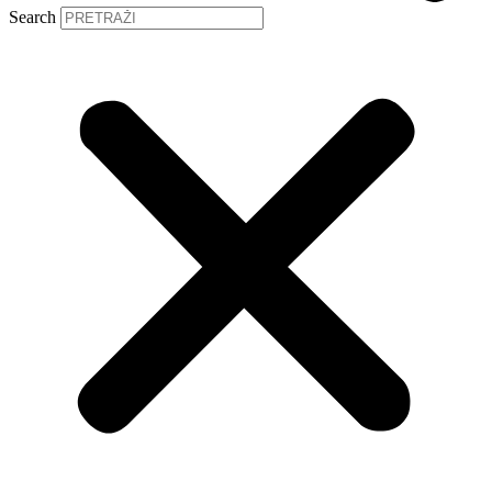
Search