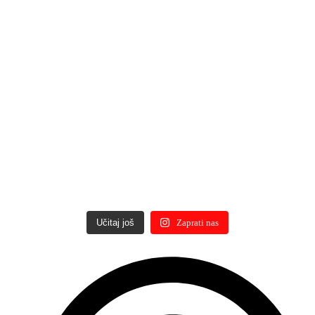
Učitaj još
Zaprati nas