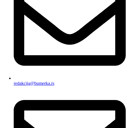
redakcija@bumerka.rs