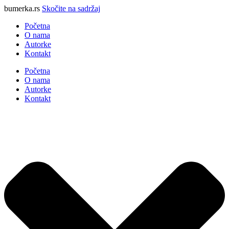
bumerka.rs
Skočite na sadržaj
Početna
O nama
Autorke
Kontakt
Početna
O nama
Autorke
Kontakt