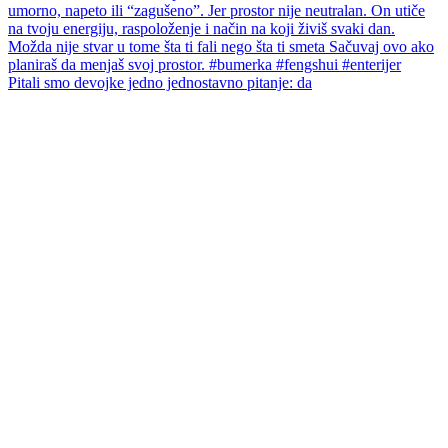
Pitali smo devojke jedno jednostavno pitanje: da