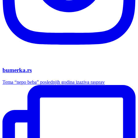
bumerka.rs
Tema “nepo beba” poslednjih godina izaziva rasprav