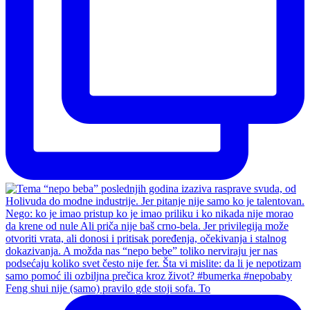
Feng shui nije (samo) pravilo gde stoji sofa. To