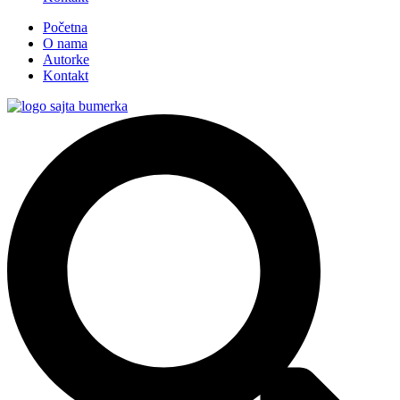
Početna
O nama
Autorke
Kontakt