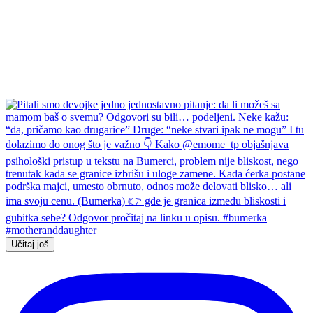
Učitaj još