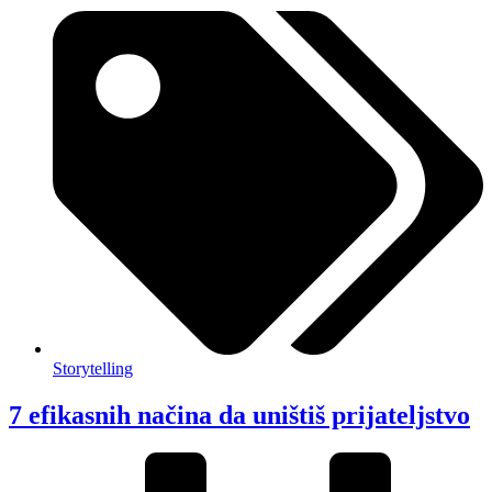
Storytelling
7 efikasnih načina da uništiš prijateljstvo