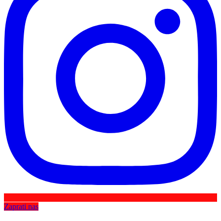
Zaprati nas