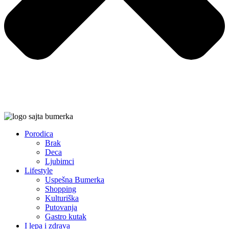
Porodica
Brak
Deca
Ljubimci
Lifestyle
Uspešna Bumerka
Shopping
Kulturiška
Putovanja
Gastro kutak
I lepa i zdrava