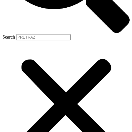
Search