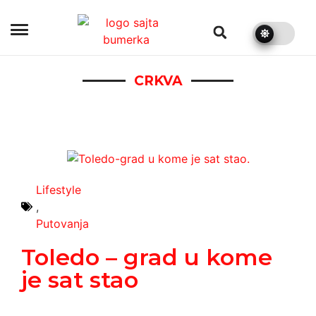
bumerka.rs
CRKVA
Lifestyle
,
Putovanja
Toledo – grad u kome
je sat stao