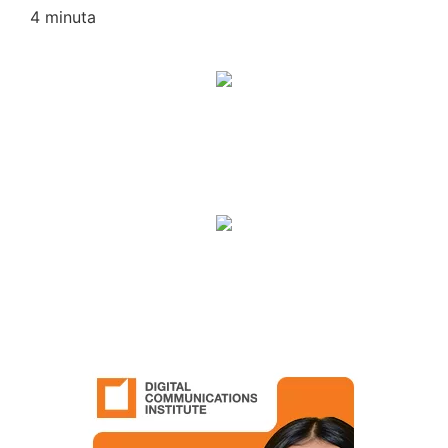
4
minuta