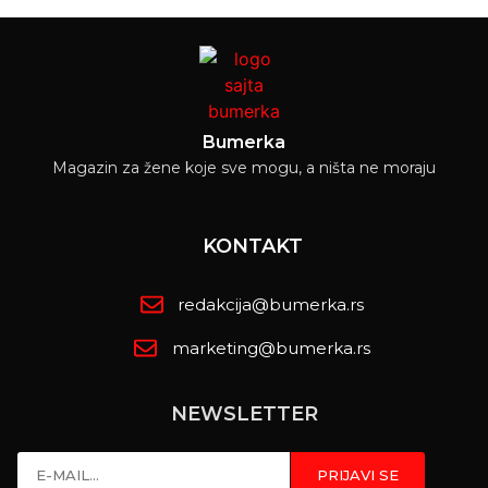
Bumerka
Magazin za žene koje sve mogu, a ništa ne moraju
KONTAKT
redakcija@bumerka.rs
marketing@bumerka.rs
NEWSLETTER