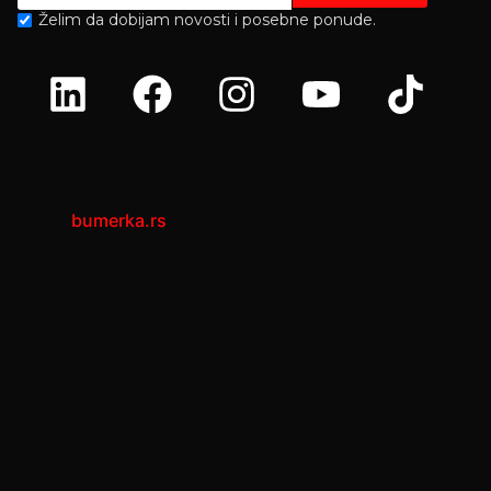
Želim da dobijam novosti i posebne ponude.
bumerka.rs