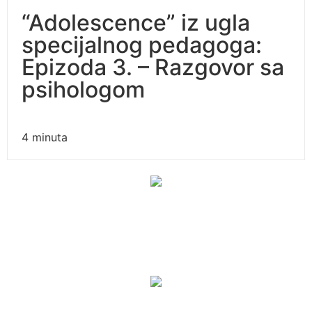
“Adolescence” iz ugla
specijalnog pedagoga:
Epizoda 3. – Razgovor sa
psihologom
4
minuta