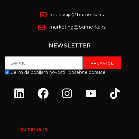
redakcija@bumerka.rs
marketing@bumerka.rs
NEWSLETTER
Želim da dobijam novosti i posebne ponude.
bumerka.rs