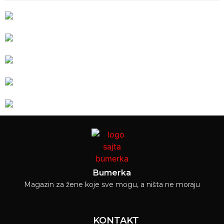
Bumerka
Magazin za žene koje sve mogu, a ništa ne moraju
KONTAKT