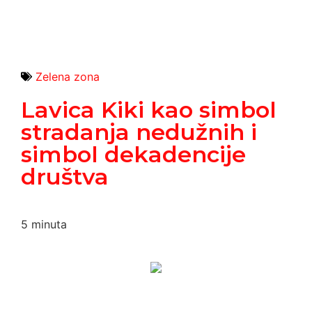
Zelena zona
Lavica Kiki kao simbol
stradanja nedužnih i
simbol dekadencije
društva
5
minuta