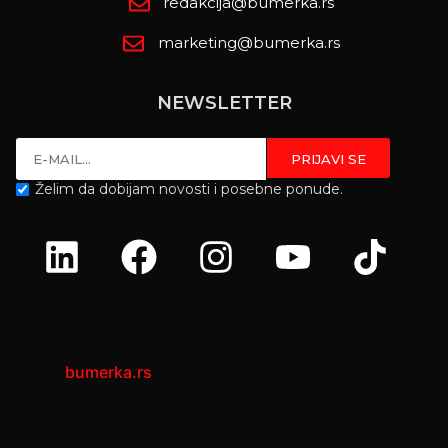
redakcija@bumerka.rs
marketing@bumerka.rs
NEWSLETTER
Želim da dobijam novosti i posebne ponude.
bumerka.rs