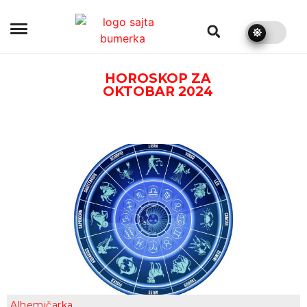
bumerka.rs
HOROSKOP ZA
OKTOBAR 2024
Alhemičarka