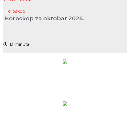
,
Horoskop
Horoskop za oktobar 2024.
13
minuta