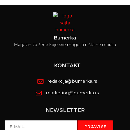
Bumerka
Magazin za žene koje sve mogu, a ništa ne moraju
KONTAKT
redakcija@bumerka.rs
marketing@bumerka.rs
NEWSLETTER