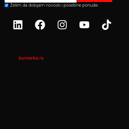
Želim da dobijam novosti i posebne ponude.
bumerka.rs