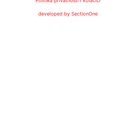
Politika privatnosti i kolačići
developed by SectionOne