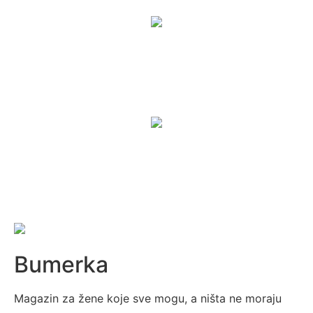
Bumerka
Magazin za žene koje sve mogu, a ništa ne moraju