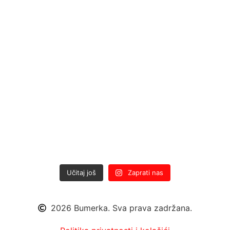
Učitaj još
Zaprati nas
2026 Bumerka. Sva prava zadržana.