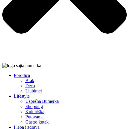
Porodica
Brak
Deca
Ljubimci
Lifestyle
Uspešna Bumerka
Shopping
Kulturiška
Putovanja
Gastro kutak
I lepa i zdrava