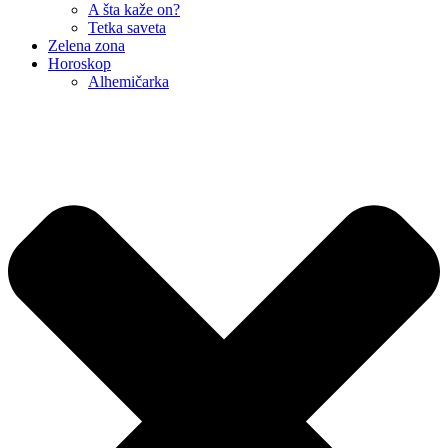
A šta kaže on?
Tetka saveta
Zelena zona
Horoskop
Alhemičarka