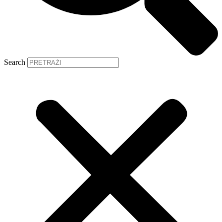
Search