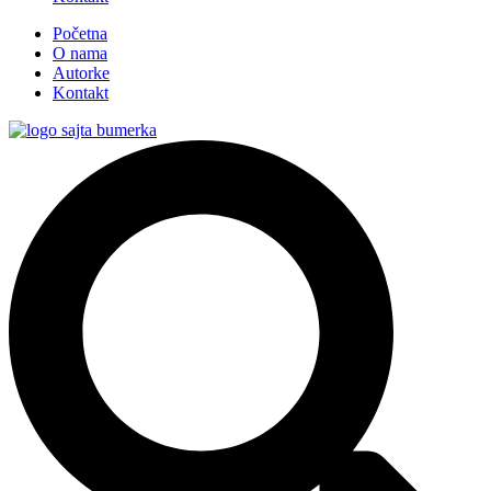
Početna
O nama
Autorke
Kontakt