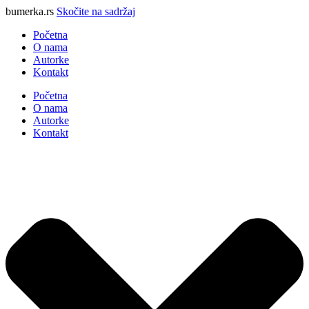
bumerka.rs
Skočite na sadržaj
Početna
O nama
Autorke
Kontakt
Početna
O nama
Autorke
Kontakt