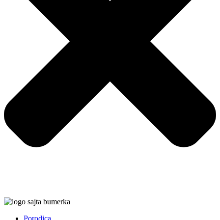
Porodica