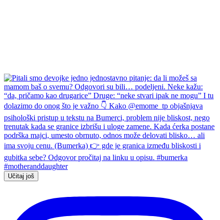
Učitaj još