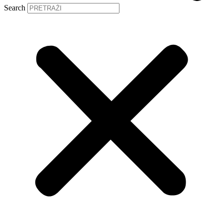
Search