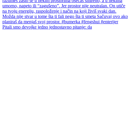
Pitali smo devojke jedno jednostavno pitanje: da