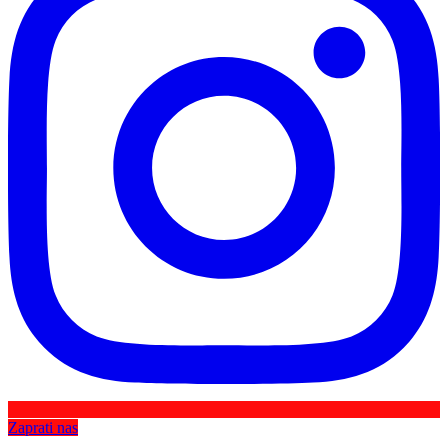
Zaprati nas