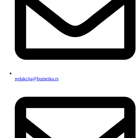
redakcija@bumerka.rs