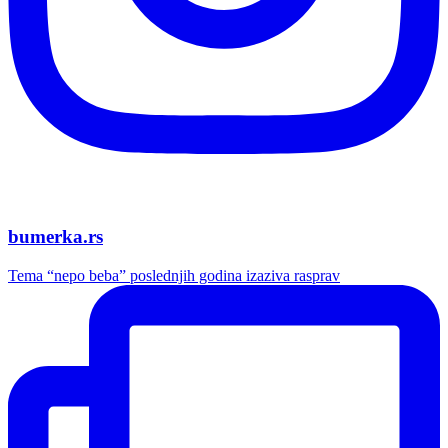
bumerka.rs
Tema “nepo beba” poslednjih godina izaziva rasprav