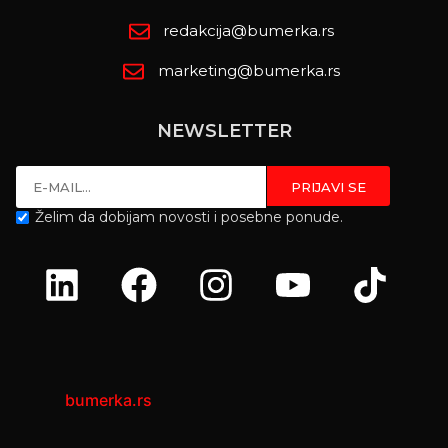
redakcija@bumerka.rs
marketing@bumerka.rs
NEWSLETTER
Želim da dobijam novosti i posebne ponude.
bumerka.rs