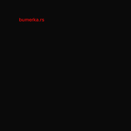
bumerka.rs