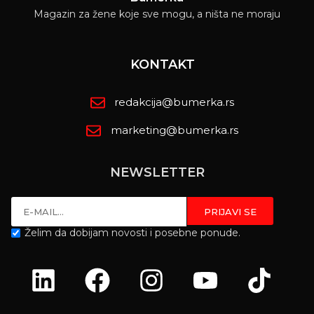
Magazin za žene koje sve mogu, a ništa ne moraju
KONTAKT
redakcija@bumerka.rs
marketing@bumerka.rs
NEWSLETTER
Želim da dobijam novosti i posebne ponude.