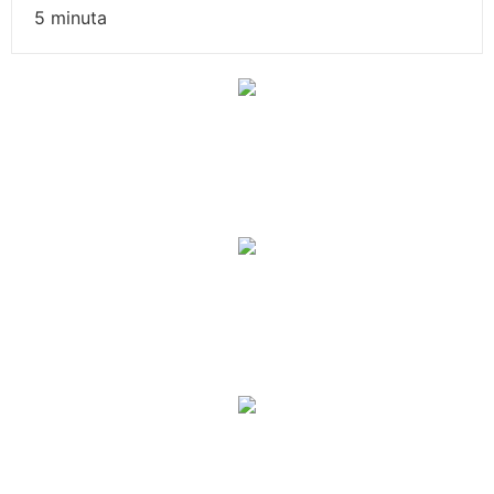
5
minuta