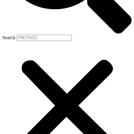
Search