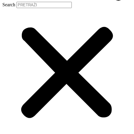
Search