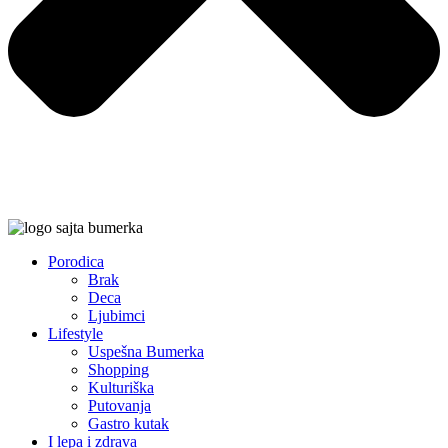
Porodica
Brak
Deca
Ljubimci
Lifestyle
Uspešna Bumerka
Shopping
Kulturiška
Putovanja
Gastro kutak
I lepa i zdrava