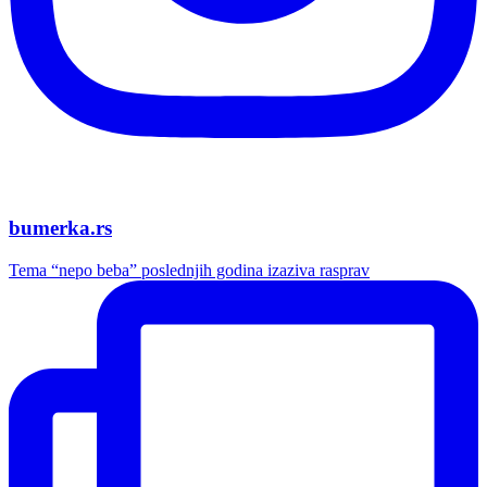
bumerka.rs
Tema “nepo beba” poslednjih godina izaziva rasprav