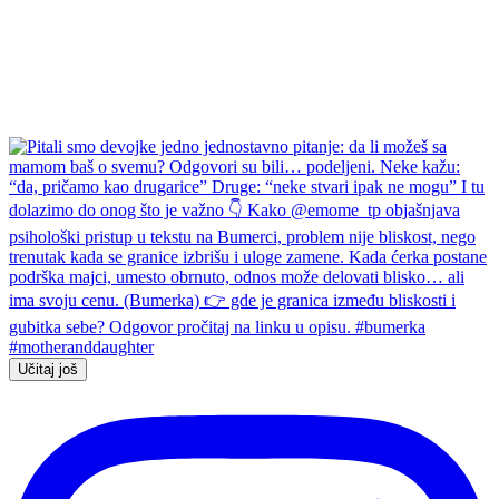
Učitaj još