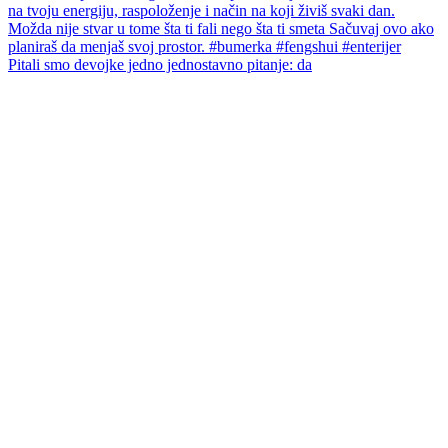
Pitali smo devojke jedno jednostavno pitanje: da