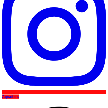
Zaprati nas