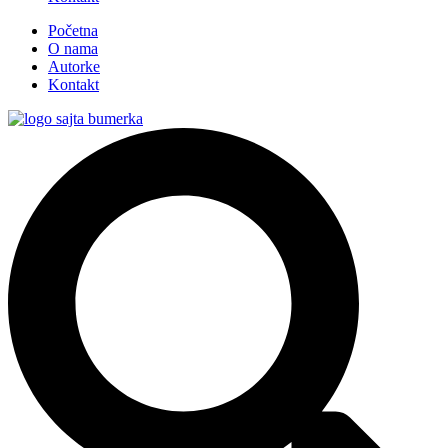
Početna
O nama
Autorke
Kontakt