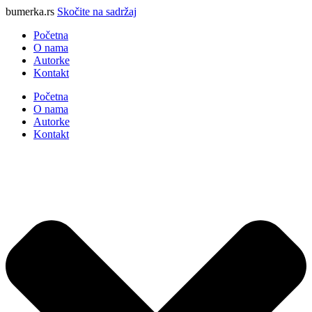
bumerka.rs
Skočite na sadržaj
Početna
O nama
Autorke
Kontakt
Početna
O nama
Autorke
Kontakt