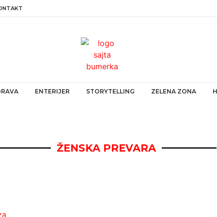
ONTAKT
ZDRAVA
ENTERIJER
STORYTELLING
ZELENA ZONA
ŽENSKA PREVARA