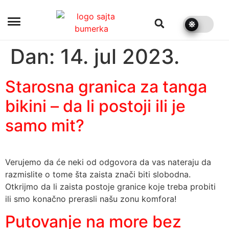
bumerka.rs
Dan:
14. jul 2023.
Starosna granica za tanga
bikini – da li postoji ili je
samo mit?
Verujemo da će neki od odgovora da vas nateraju da
razmislite o tome šta zaista znači biti slobodna.
Otkrijmo da li zaista postoje granice koje treba probiti
ili smo konačno prerasli našu zonu komfora!
Putovanje na more bez