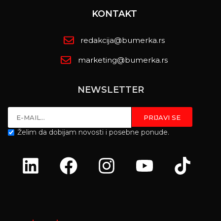
KONTAKT
redakcija@bumerka.rs
marketing@bumerka.rs
NEWSLETTER
Želim da dobijam novosti i posebne ponude.