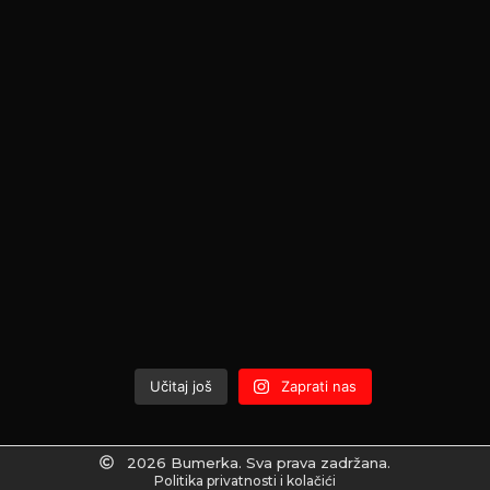
Učitaj još
Zaprati nas
2026 Bumerka. Sva prava zadržana.
Politika privatnosti i kolačići