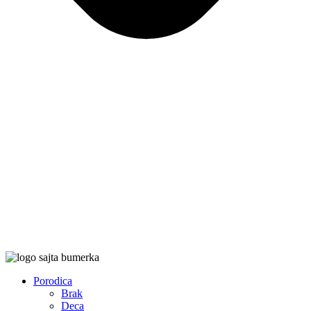
Porodica
Brak
Deca