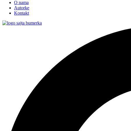
O nama
Autorke
Kontakt