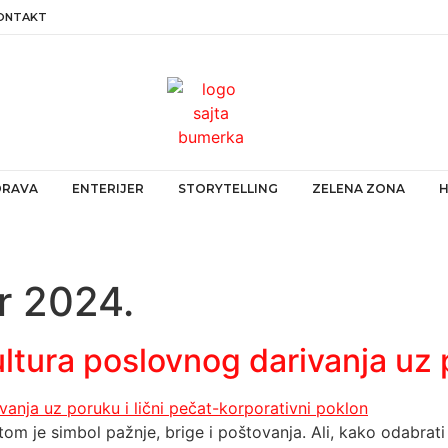
ONTAKT
ZDRAVA
ENTERIJER
STORYTELLING
ZELENA ZONA
r 2024.
ltura poslovnog darivanja uz p
om je simbol pažnje, brige i poštovanja. Ali, kako odabrati