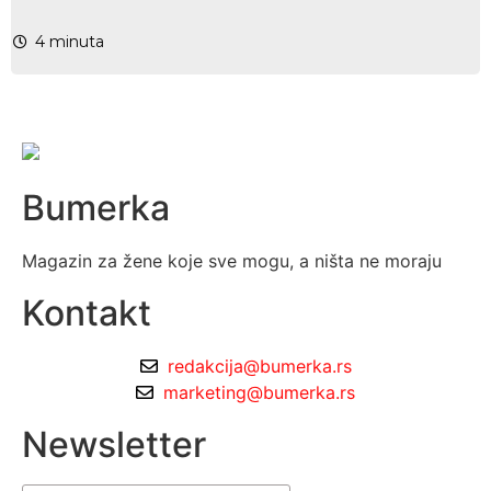
4
minuta
Bumerka
Magazin za žene koje sve mogu, a ništa ne moraju
Kontakt
redakcija@bumerka.rs
marketing@bumerka.rs
Newsletter