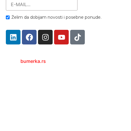
Želim da dobijam novosti i posebne ponude.
bumerka.rs