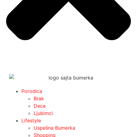
Porodica
Brak
Deca
Ljubimci
Lifestyle
Uspešna Bumerka
Shopping