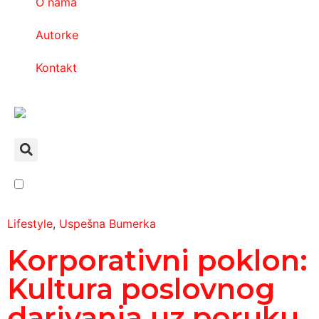
O nama
Autorke
Kontakt
Lifestyle
,
Uspešna Bumerka
Korporativni poklon:
Kultura poslovnog
darivanja uz poruku