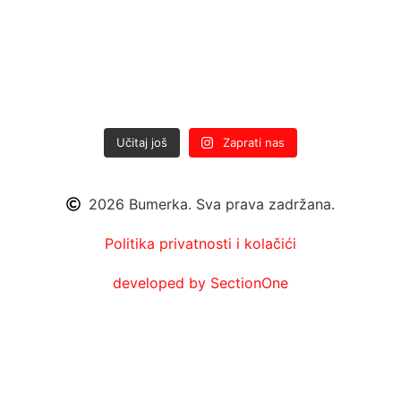
Učitaj još
Zaprati nas
2026 Bumerka. Sva prava zadržana.
Politika privatnosti i kolačići
developed by SectionOne