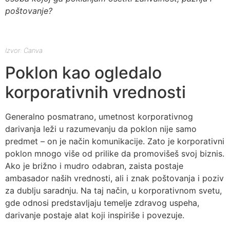
poštovanje?
Izvor: Canva
Poklon kao ogledalo
korporativnih vrednosti
Generalno posmatrano, umetnost korporativnog
darivanja leži u razumevanju da poklon nije samo
predmet – on je način komunikacije. Zato je korporativni
poklon mnogo više od prilike da promovišeš svoj biznis.
Ako je brižno i mudro odabran, zaista postaje
ambasador naših vrednosti, ali i znak poštovanja i poziv
za dublju saradnju. Na taj način, u korporativnom svetu,
gde odnosi predstavljaju temelje zdravog uspeha,
darivanje postaje alat koji inspiriše i povezuje.