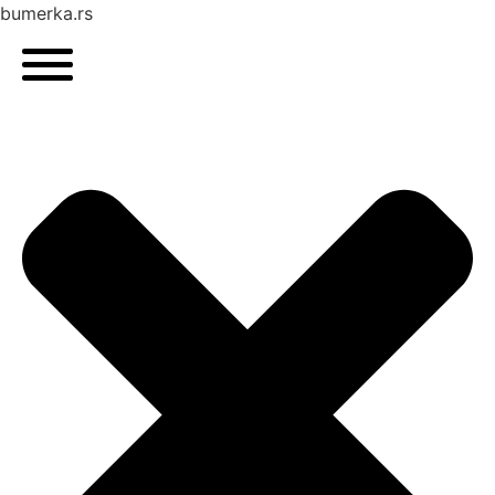
bumerka.rs