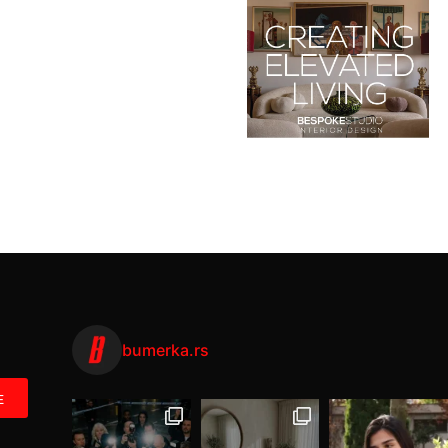
bumerka.rs