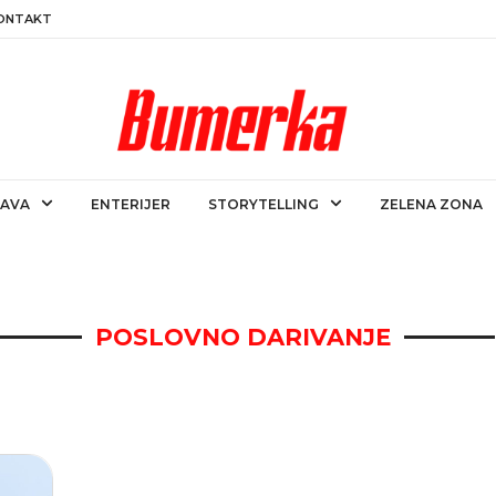
ONTAKT
RAVA
ENTERIJER
STORYTELLING
ZELENA ZONA
POSLOVNO DARIVANJE