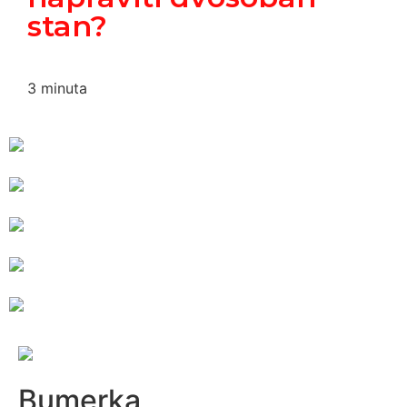
stan?
3
minuta
Bumerka