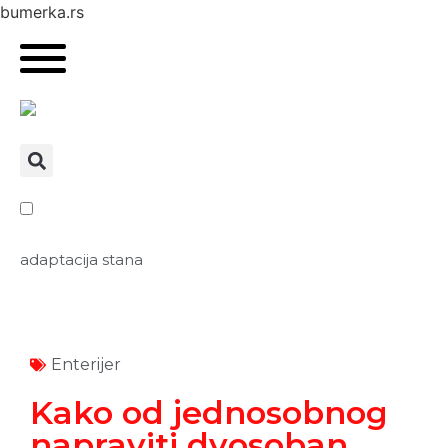
bumerka.rs
adaptacija stana
Enterijer
Kako od jednosobnog
napraviti dvosoban