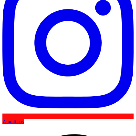
Zaprati nas