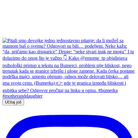
Učitaj još