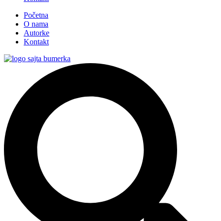
Početna
O nama
Autorke
Kontakt