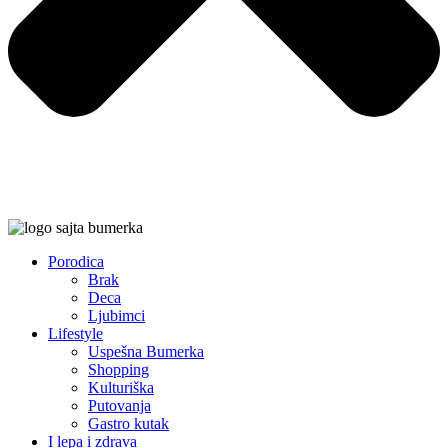
Porodica
Brak
Deca
Ljubimci
Lifestyle
Uspešna Bumerka
Shopping
Kulturiška
Putovanja
Gastro kutak
I lepa i zdrava