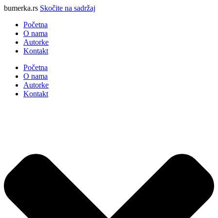
bumerka.rs
Skočite na sadržaj
Početna
O nama
Autorke
Kontakt
Početna
O nama
Autorke
Kontakt