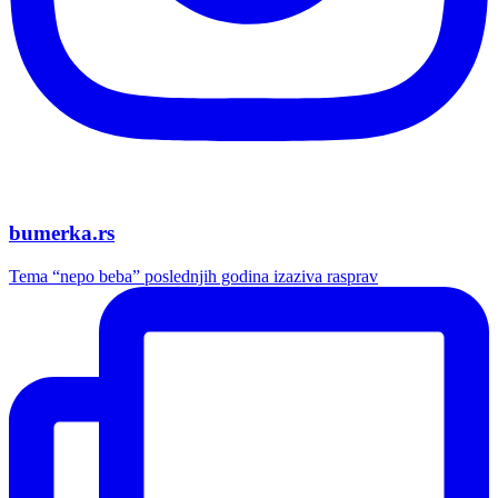
bumerka.rs
Tema “nepo beba” poslednjih godina izaziva rasprav