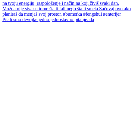
Pitali smo devojke jedno jednostavno pitanje: da