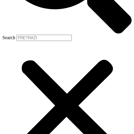
Search