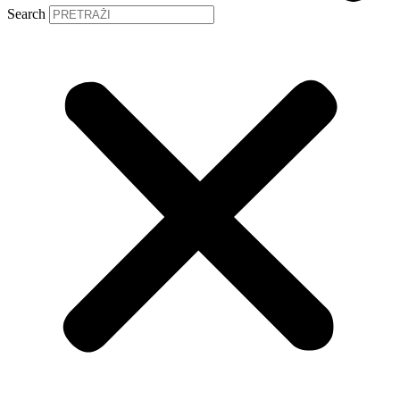
Search