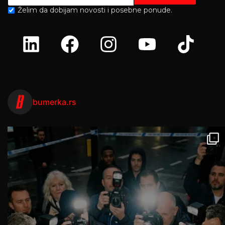
Želim da dobijam novosti i posebne ponude.
bumerka.rs