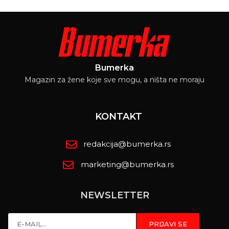
Bumerka
Magazin za žene koje sve mogu, a ništa ne moraju
KONTAKT
redakcija@bumerka.rs
marketing@bumerka.rs
NEWSLETTER