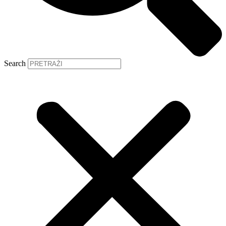
Search