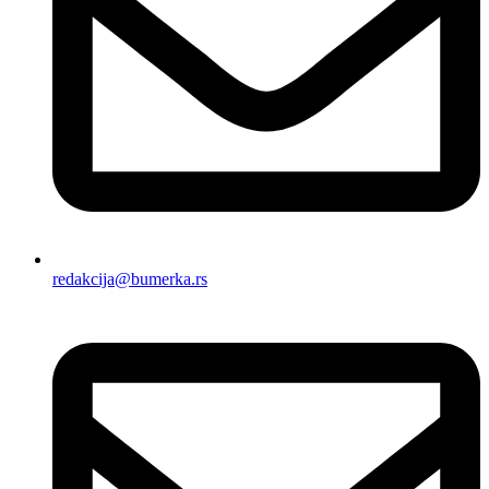
redakcija@bumerka.rs