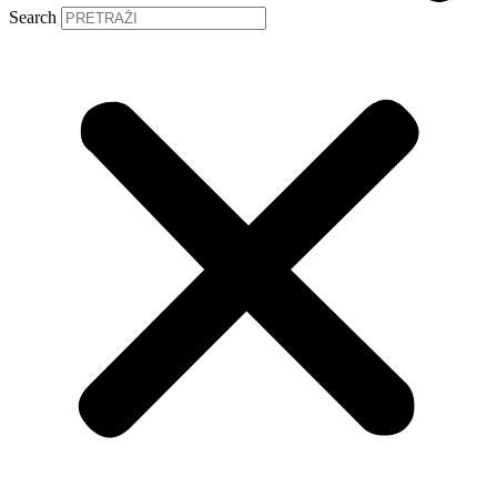
Search