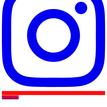
Zaprati nas