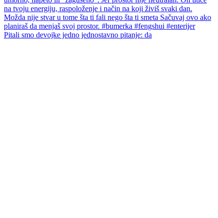
Pitali smo devojke jedno jednostavno pitanje: da