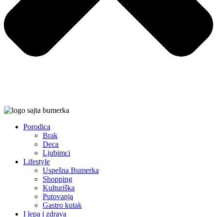
Porodica
Brak
Deca
Ljubimci
Lifestyle
Uspešna Bumerka
Shopping
Kulturiška
Putovanja
Gastro kutak
I lepa i zdrava