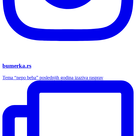
bumerka.rs
Tema “nepo beba” poslednjih godina izaziva rasprav