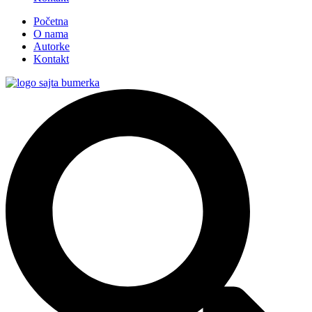
Početna
O nama
Autorke
Kontakt