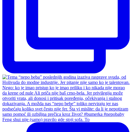
Feng shui nije (samo) pravilo gde stoji sofa. To