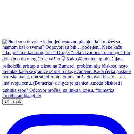
Učitaj još