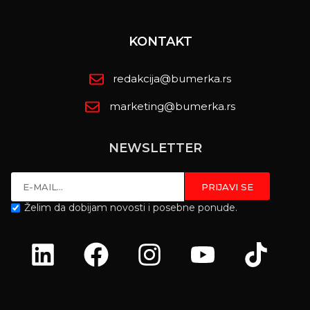
KONTAKT
redakcija@bumerka.rs
marketing@bumerka.rs
NEWSLETTER
Želim da dobijam novosti i posebne ponude.