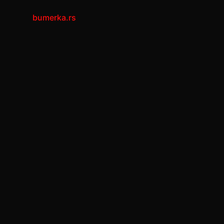
bumerka.rs