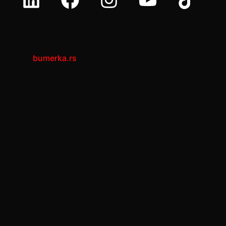
bumerka.rs