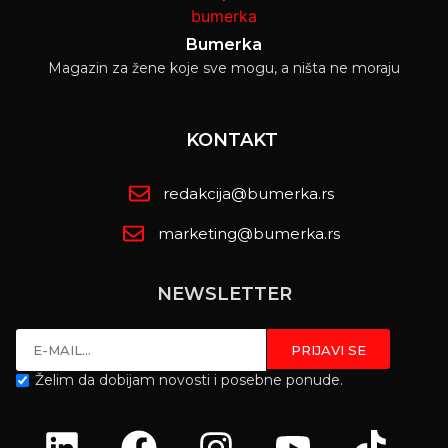
Bumerka
Magazin za žene koje sve mogu, a ništa ne moraju
KONTAKT
redakcija@bumerka.rs
marketing@bumerka.rs
NEWSLETTER
Želim da dobijam novosti i posebne ponude.