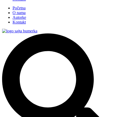
Početna
O nama
Autorke
Kontakt