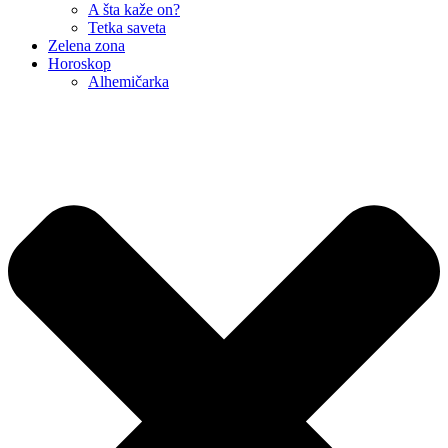
A šta kaže on?
Tetka saveta
Zelena zona
Horoskop
Alhemičarka