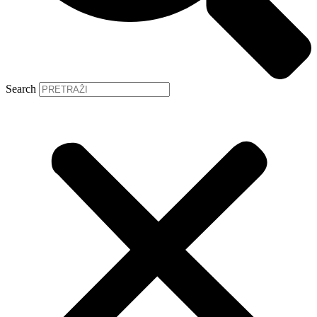
Search