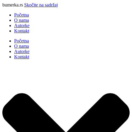
bumerka.rs
Skočite na sadržaj
Početna
O nama
Autorke
Kontakt
Početna
O nama
Autorke
Kontakt