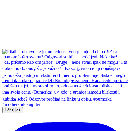
Učitaj još