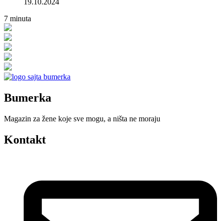
19.10.2024
7
minuta
Bumerka
Magazin za žene koje sve mogu, a ništa ne moraju
Kontakt