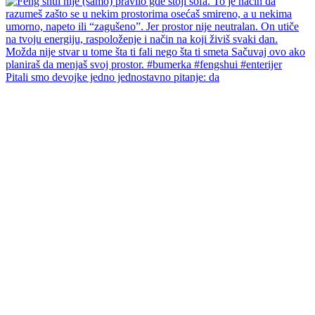
Pitali smo devojke jedno jednostavno pitanje: da