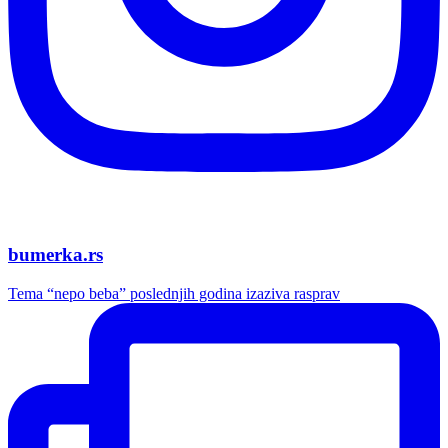
bumerka.rs
Tema “nepo beba” poslednjih godina izaziva rasprav