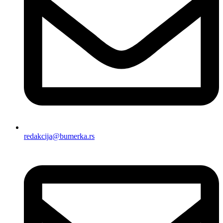
redakcija@bumerka.rs