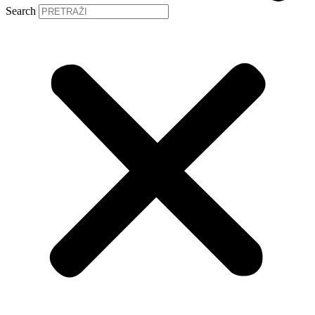
Search