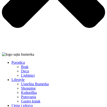
Porodica
Brak
Deca
Ljubimci
Lifestyle
Uspešna Bumerka
Shopping
Kulturiška
Putovanja
Gastro kutak
I lepa i zdrava