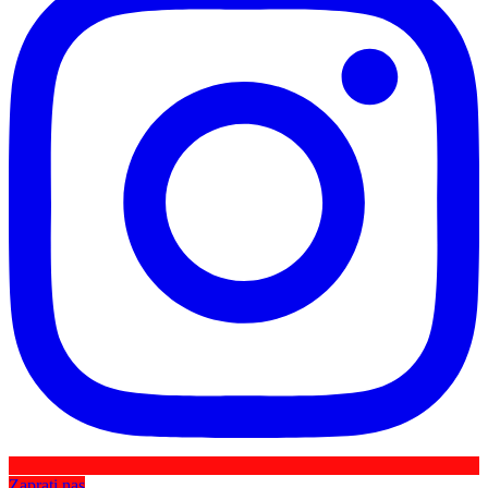
Zaprati nas