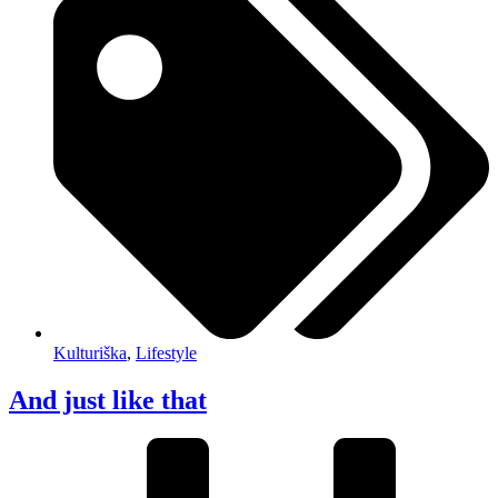
Kulturiška
,
Lifestyle
And just like that