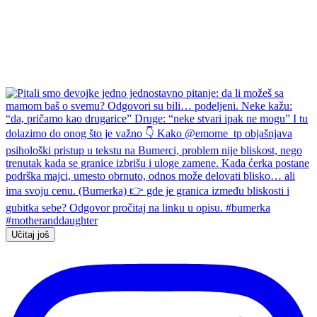
Učitaj još