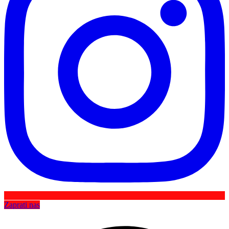
Zaprati nas