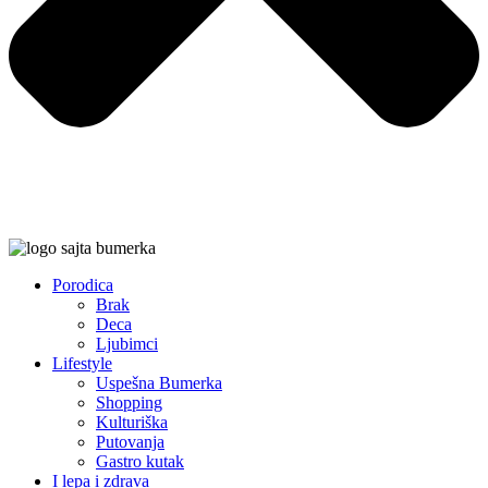
Porodica
Brak
Deca
Ljubimci
Lifestyle
Uspešna Bumerka
Shopping
Kulturiška
Putovanja
Gastro kutak
I lepa i zdrava