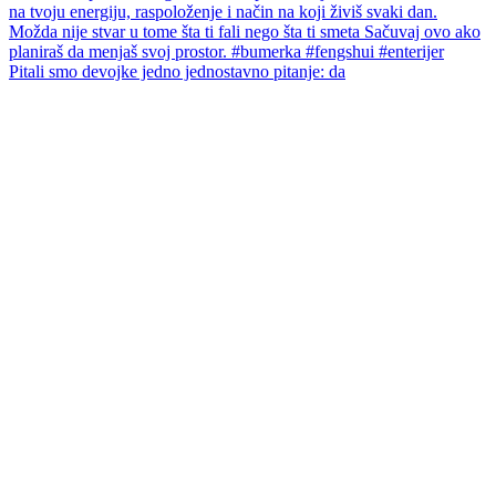
Pitali smo devojke jedno jednostavno pitanje: da