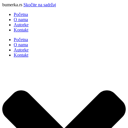
bumerka.rs
Skočite na sadržaj
Početna
O nama
Autorke
Kontakt
Početna
O nama
Autorke
Kontakt