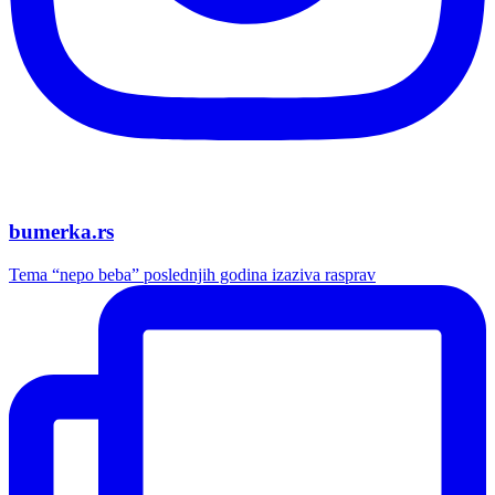
bumerka.rs
Tema “nepo beba” poslednjih godina izaziva rasprav