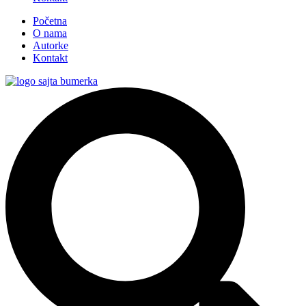
Početna
O nama
Autorke
Kontakt