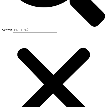
Search