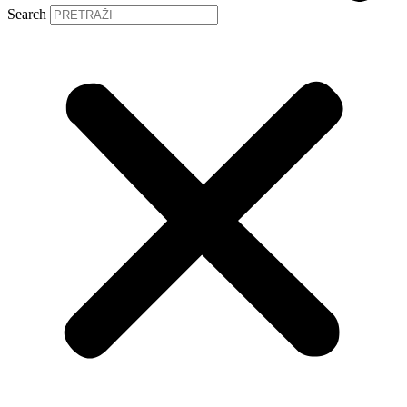
Search