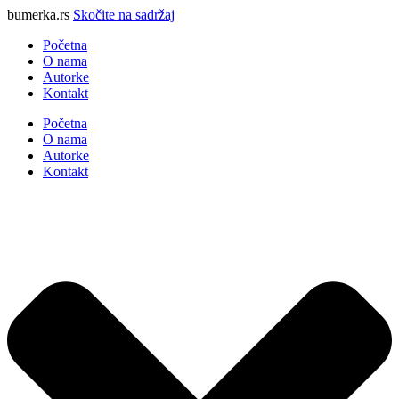
bumerka.rs
Skočite na sadržaj
Početna
O nama
Autorke
Kontakt
Početna
O nama
Autorke
Kontakt