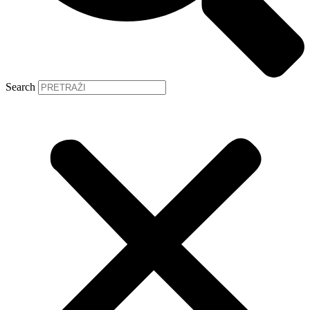
Search