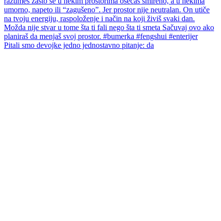
Pitali smo devojke jedno jednostavno pitanje: da