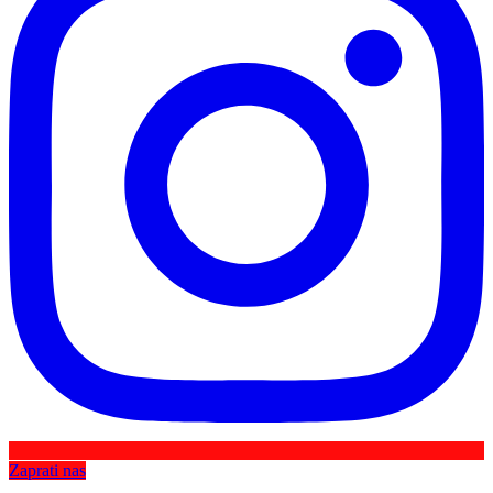
Zaprati nas