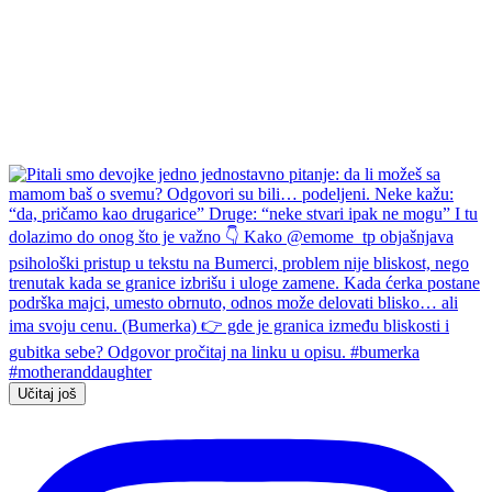
Učitaj još