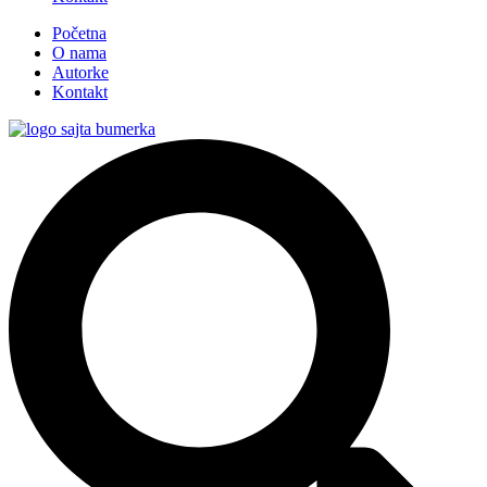
Početna
O nama
Autorke
Kontakt