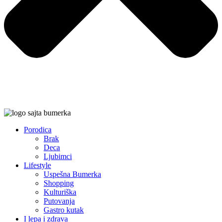
Porodica
Brak
Deca
Ljubimci
Lifestyle
Uspešna Bumerka
Shopping
Kulturiška
Putovanja
Gastro kutak
I lepa i zdrava