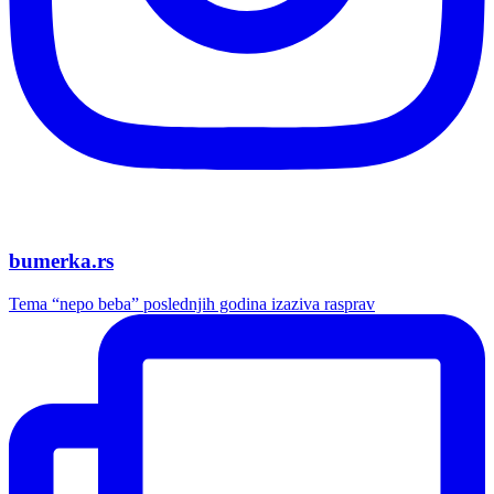
bumerka.rs
Tema “nepo beba” poslednjih godina izaziva rasprav