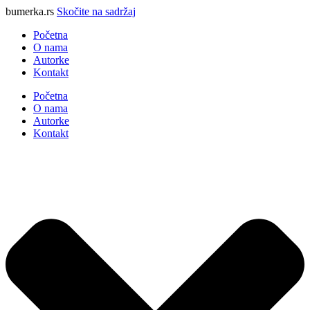
bumerka.rs
Skočite na sadržaj
Početna
O nama
Autorke
Kontakt
Početna
O nama
Autorke
Kontakt