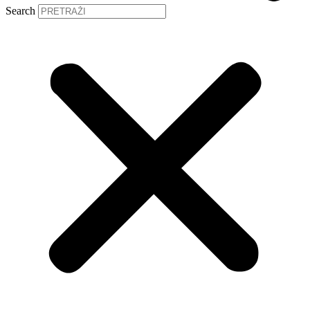
Search