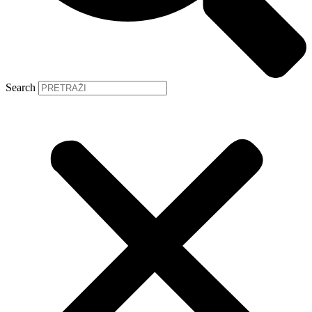
Search