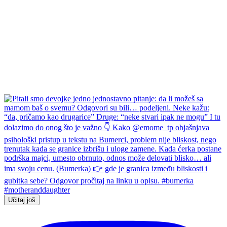
Učitaj još