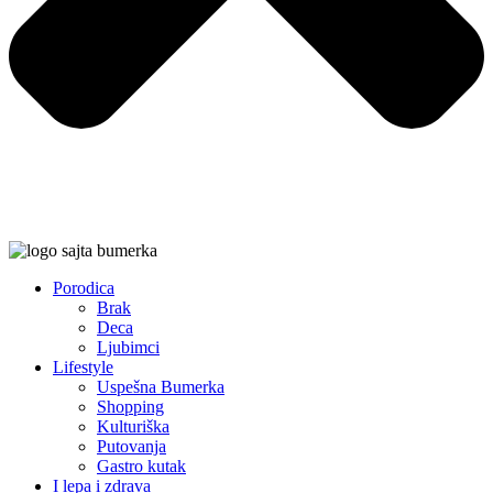
Porodica
Brak
Deca
Ljubimci
Lifestyle
Uspešna Bumerka
Shopping
Kulturiška
Putovanja
Gastro kutak
I lepa i zdrava