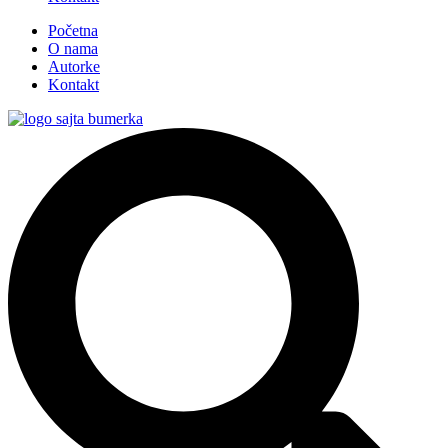
Početna
O nama
Autorke
Kontakt