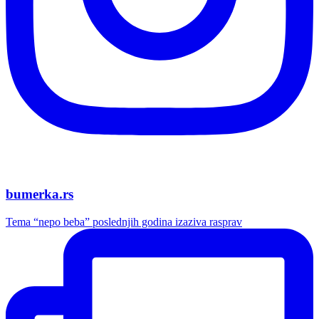
bumerka.rs
Tema “nepo beba” poslednjih godina izaziva rasprav