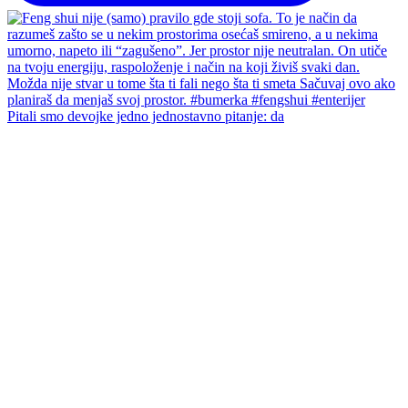
Pitali smo devojke jedno jednostavno pitanje: da