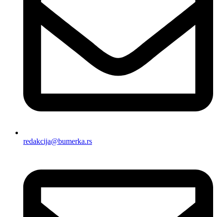
redakcija@bumerka.rs