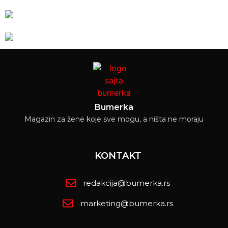
Bumerka
Magazin za žene koje sve mogu, a ništa ne moraju
KONTAKT
redakcija@bumerka.rs
marketing@bumerka.rs