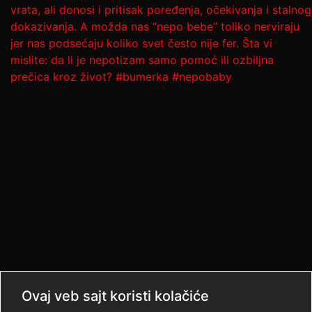
Ovaj veb sajt koristi kolačiće