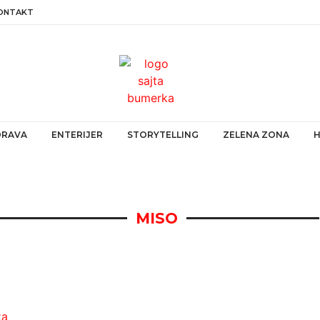
ONTAKT
ZDRAVA
ENTERIJER
STORYTELLING
ZELENA ZONA
MISO