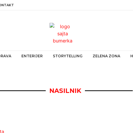
ONTAKT
ZDRAVA
ENTERIJER
STORYTELLING
ZELENA ZONA
NASILNIK