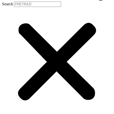
Search