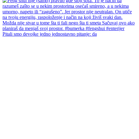
Pitali smo devojke jedno jednostavno pitanje: da