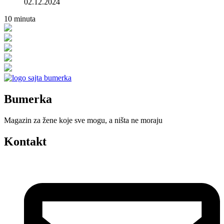
02.12.2024
10
minuta
Bumerka
Magazin za žene koje sve mogu, a ništa ne moraju
Kontakt