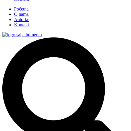
Početna
O nama
Autorke
Kontakt