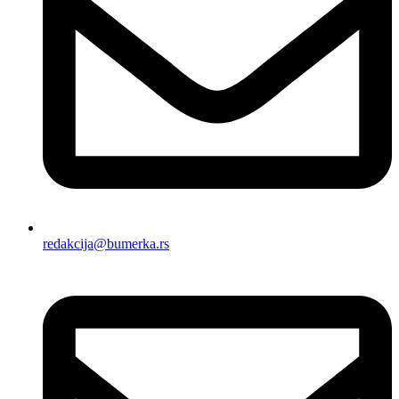
redakcija@bumerka.rs