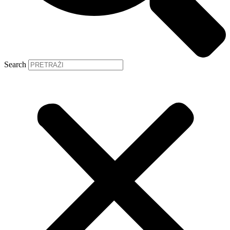
Search