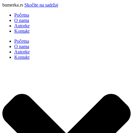
bumerka.rs
Skočite na sadržaj
Početna
O nama
Autorke
Kontakt
Početna
O nama
Autorke
Kontakt