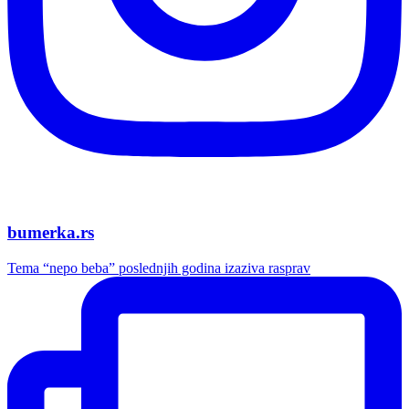
bumerka.rs
Tema “nepo beba” poslednjih godina izaziva rasprav