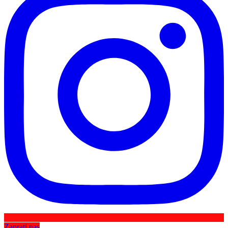
Zaprati nas