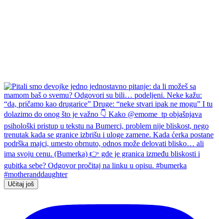
Učitaj još