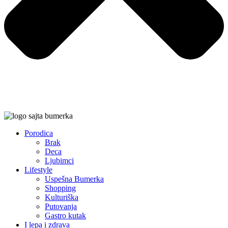
Porodica
Brak
Deca
Ljubimci
Lifestyle
Uspešna Bumerka
Shopping
Kulturiška
Putovanja
Gastro kutak
I lepa i zdrava