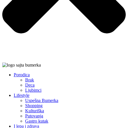
Porodica
Brak
Deca
Ljubimci
Lifestyle
Uspešna Bumerka
Shopping
Kulturiška
Putovanja
Gastro kutak
I lepa i zdrava