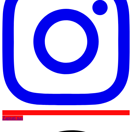
Zaprati nas