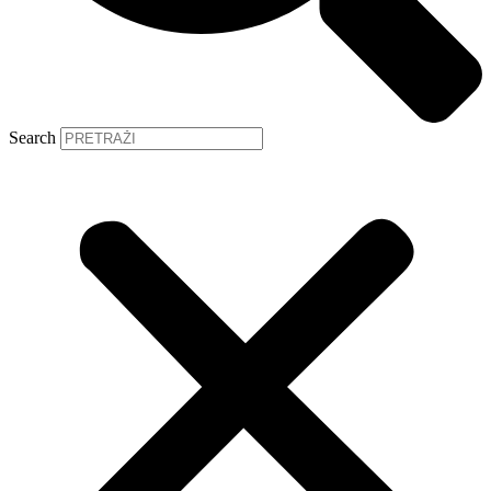
Search