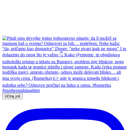
Učitaj još