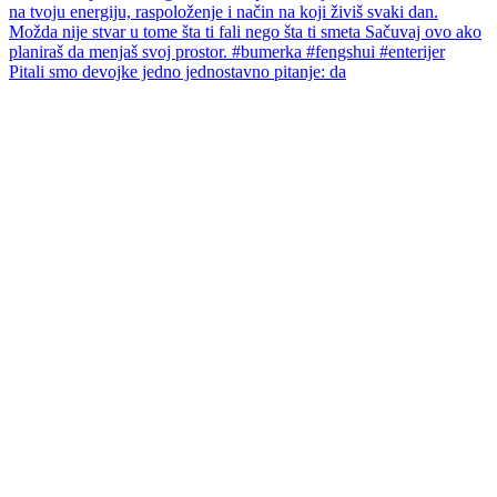
Pitali smo devojke jedno jednostavno pitanje: da