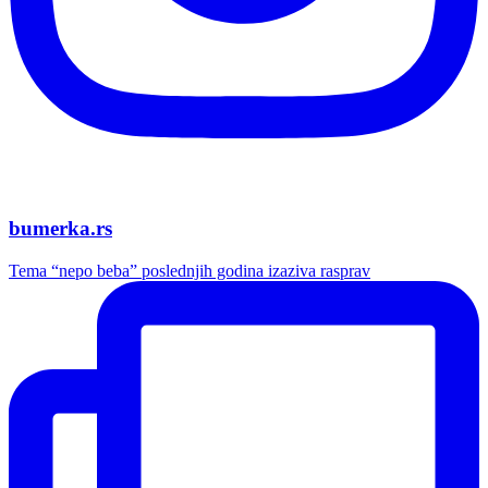
bumerka.rs
Tema “nepo beba” poslednjih godina izaziva rasprav