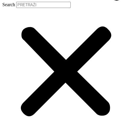
Search