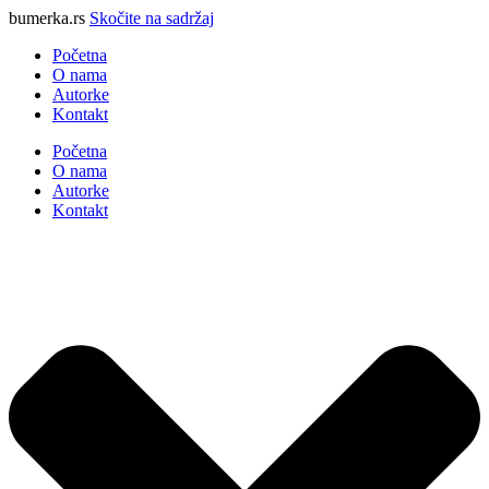
bumerka.rs
Skočite na sadržaj
Početna
O nama
Autorke
Kontakt
Početna
O nama
Autorke
Kontakt