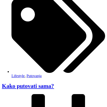
Lifestyle
,
Putovanja
Kako putovati sama?