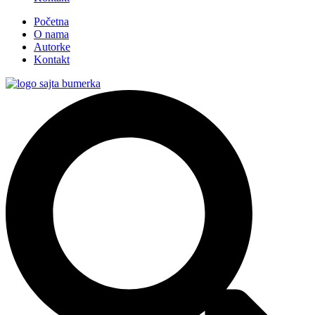
Početna
O nama
Autorke
Kontakt