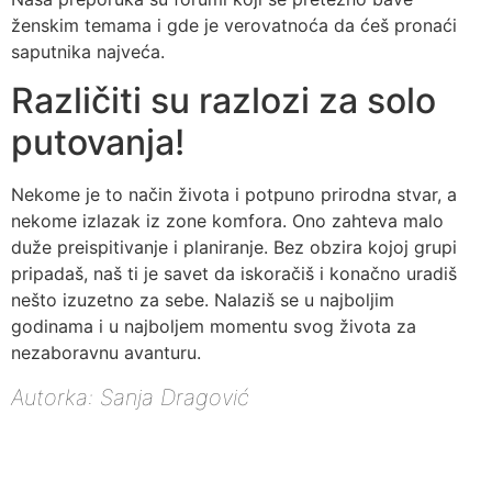
ženskim temama i gde je verovatnoća da ćeš pronaći
saputnika najveća.
Različiti su razlozi za solo
putovanja!
Nekome je to način života i potpuno prirodna stvar, a
nekome izlazak iz zone komfora. Ono zahteva malo
duže preispitivanje i planiranje. Bez obzira kojoj grupi
pripadaš, naš ti je savet da iskoračiš i konačno uradiš
nešto izuzetno za sebe. Nalaziš se u najboljim
godinama i u najboljem momentu svog života za
nezaboravnu avanturu.
Autorka: Sanja Dragović