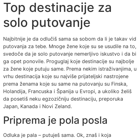
Top destinacije za
solo putovanje
Najbitnije je da odlučiš sama sa sobom da li je takav vid
putovanja za tebe. Mnoge žene koje su se usudile na to,
svedoče da je solo putovanje nemerljivo iskustvo i da bi
ga opet ponovile. Proguglaj koje destinacije su najbolje
za žene koje putuju same. Prema nekim istraživanjima, u
vrhu destinacija koje su najviše prijateljski nastrojene
prema ženama koje su same na putovanju su Finska,
Holandija, Francuska i Španija u Evropi, a ukoliko želiš
da posetiš neku egzozičniju destinaciju, preporuka
Japan, Kanada i Novi Zeland.
Priprema je pola posla
Odluka je pala – putuješ sama. Ok, znaš i koja