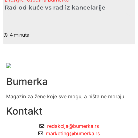
Rad od kuće vs rad iz kancelarije
4
minuta
Bumerka
Magazin za žene koje sve mogu, a ništa ne moraju
Kontakt
redakcija@bumerka.rs
marketing@bumerka.rs