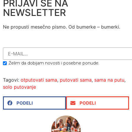
PRIJAVI SE NA
NEWSLETTER
Ne propusti mesečno pismo. Od bumerke – bumerki.
Želim da dobijam novosti i posebne ponude.
Tagovi:
otputovati sama
,
putovati sama
,
sama na putu
,
solo putovanje
PODELI
PODELI