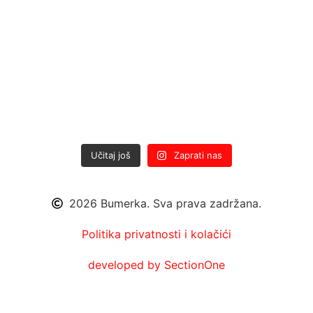
Učitaj još
Zaprati nas
2026 Bumerka. Sva prava zadržana.
Politika privatnosti i kolačići
developed by SectionOne