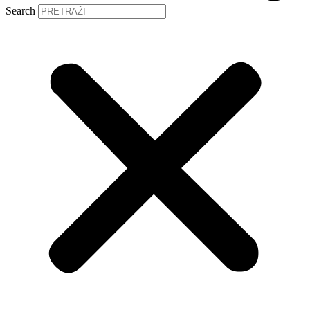
Search