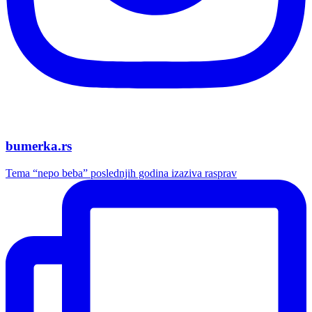
bumerka.rs
Tema “nepo beba” poslednjih godina izaziva rasprav