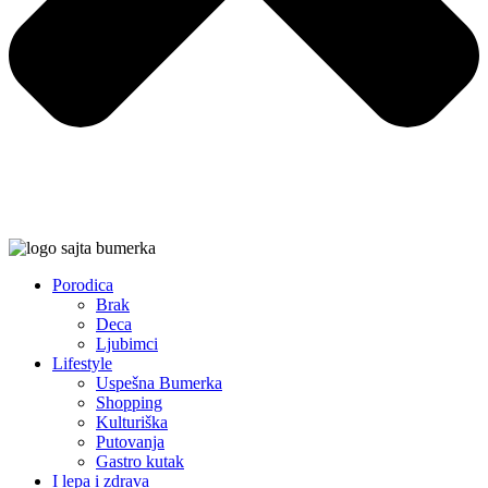
Porodica
Brak
Deca
Ljubimci
Lifestyle
Uspešna Bumerka
Shopping
Kulturiška
Putovanja
Gastro kutak
I lepa i zdrava