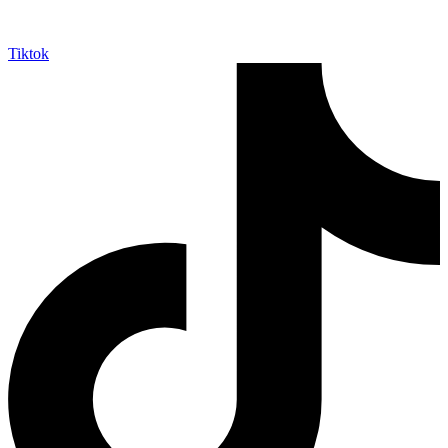
Tiktok