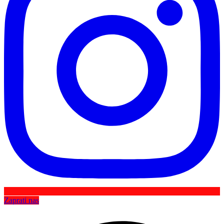
Zaprati nas