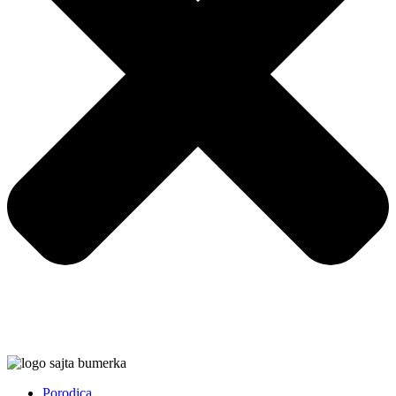
Porodica