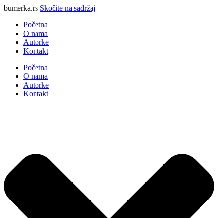
bumerka.rs
Skočite na sadržaj
Početna
O nama
Autorke
Kontakt
Početna
O nama
Autorke
Kontakt