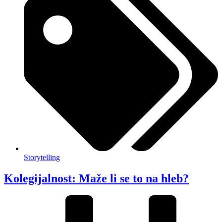
Storytelling
Kolegijalnost: Maže li se to na hleb?