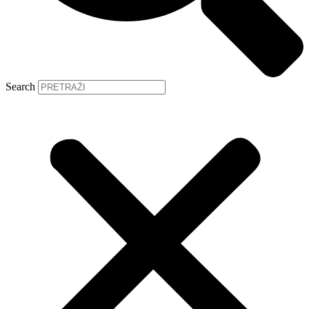
Search