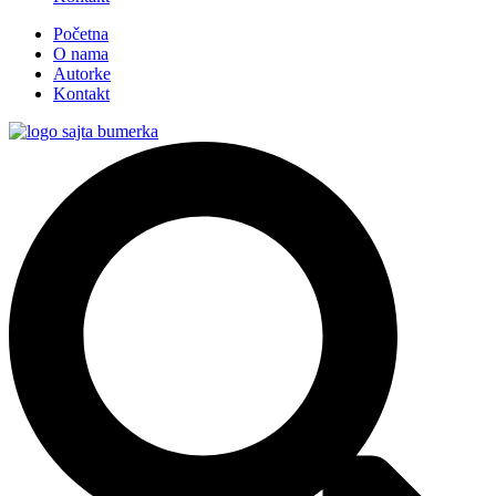
Početna
O nama
Autorke
Kontakt