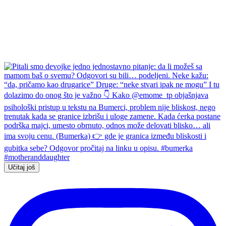
Učitaj još