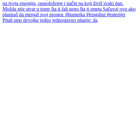
Pitali smo devojke jedno jednostavno pitanje: da