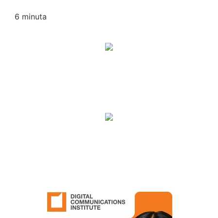
6
minuta