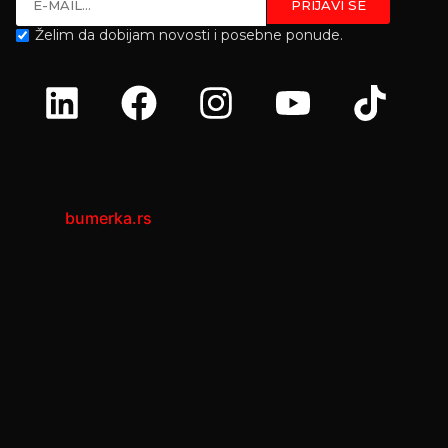
Želim da dobijam novosti i posebne ponude.
bumerka.rs