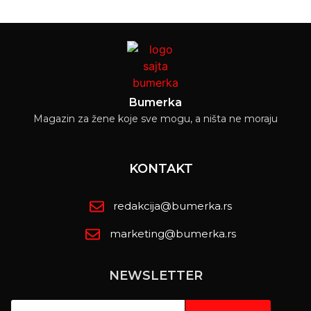
Bumerka
Magazin za žene koje sve mogu, a ništa ne moraju
KONTAKT
redakcija@bumerka.rs
marketing@bumerka.rs
NEWSLETTER