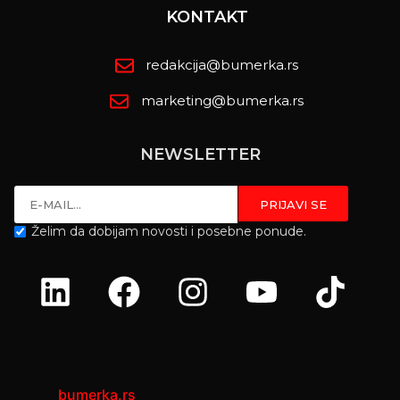
KONTAKT
redakcija@bumerka.rs
marketing@bumerka.rs
NEWSLETTER
Želim da dobijam novosti i posebne ponude.
bumerka.rs