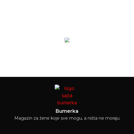
Bumerka
Magazin za žene koje sve mogu, a ništa ne moraju