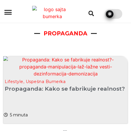
bumerka.rs
PROPAGANDA
Lifestyle
,
Uspešna Bumerka
Propaganda: Kako se fabrikuje realnost?
5
minuta