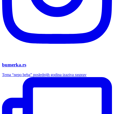
bumerka.rs
Tema “nepo beba” poslednjih godina izaziva rasprav