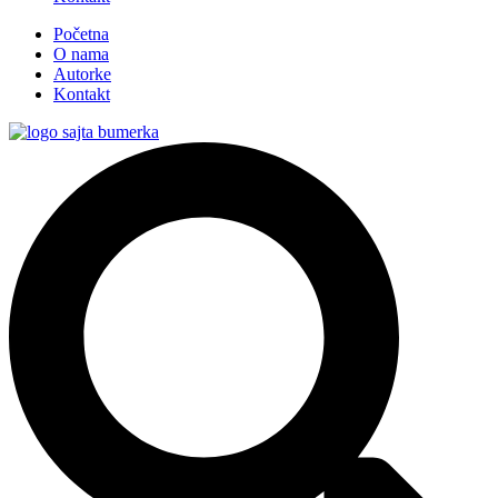
Početna
O nama
Autorke
Kontakt