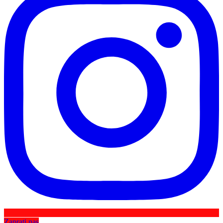
Zaprati nas