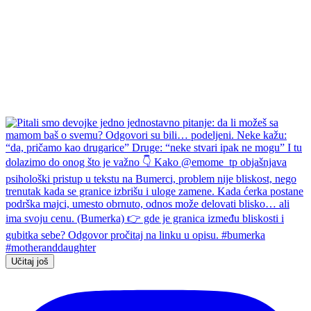
Učitaj još