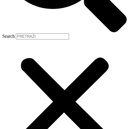
Search