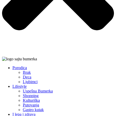
Porodica
Brak
Deca
Ljubimci
Lifestyle
Uspešna Bumerka
Shopping
Kulturiška
Putovanja
Gastro kutak
I lepa i zdrava