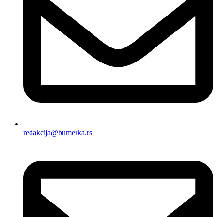
redakcija@bumerka.rs