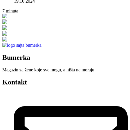
19.10.2024
7
minuta
Bumerka
Magazin za žene koje sve mogu, a ništa ne moraju
Kontakt