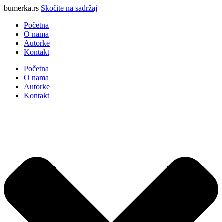
bumerka.rs
Skočite na sadržaj
Početna
O nama
Autorke
Kontakt
Početna
O nama
Autorke
Kontakt