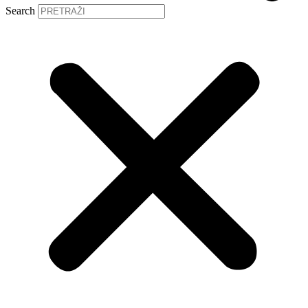
Search