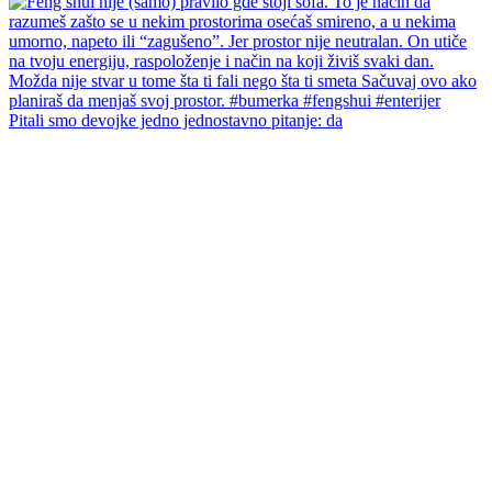
Pitali smo devojke jedno jednostavno pitanje: da