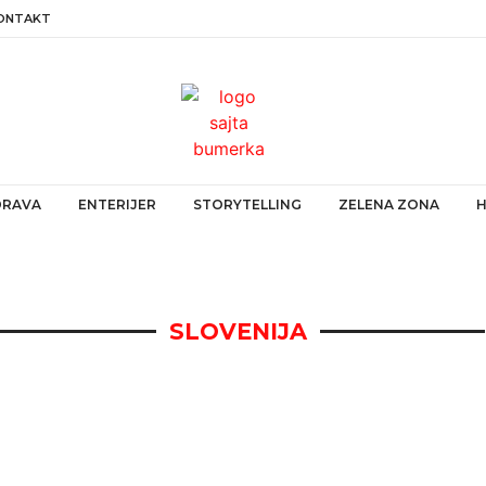
ONTAKT
ZDRAVA
ENTERIJER
STORYTELLING
ZELENA ZONA
SLOVENIJA