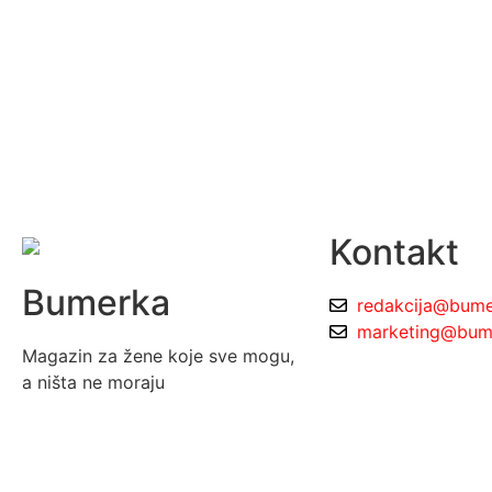
Kontakt
Bumerka
redakcija@bume
marketing@bume
Magazin za žene koje sve mogu,
a ništa ne moraju