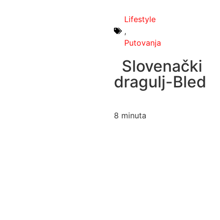
Lifestyle
,
Putovanja
Slovenački
dragulj-Bled
8
minuta