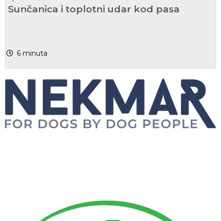
Sunčanica i toplotni udar kod pasa
6
minuta