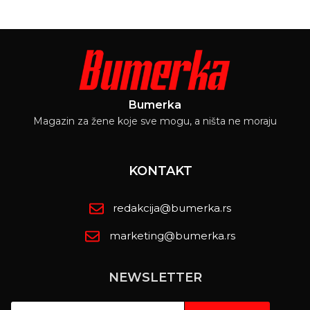
Bumerka
Magazin za žene koje sve mogu, a ništa ne moraju
KONTAKT
redakcija@bumerka.rs
marketing@bumerka.rs
NEWSLETTER