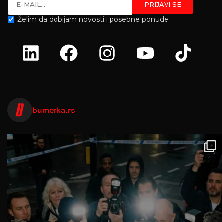
Želim da dobijam novosti i posebne ponude.
bumerka.rs