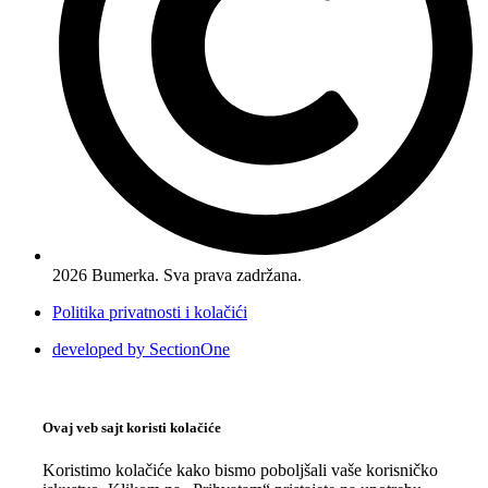
2026 Bumerka. Sva prava zadržana.
Politika privatnosti i kolačići
developed by SectionOne
Ovaj veb sajt koristi kolačiće
Koristimo kolačiće kako bismo poboljšali vaše korisničko