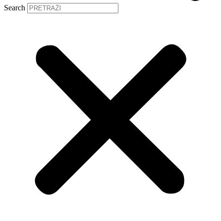
Search