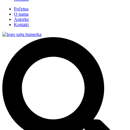
Početna
O nama
Autorke
Kontakt