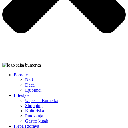
Porodica
Brak
Deca
Ljubimci
Lifestyle
Uspešna Bumerka
Shopping
Kulturiška
Putovanja
Gastro kutak
I lepa i zdrava