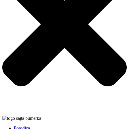
Porodica