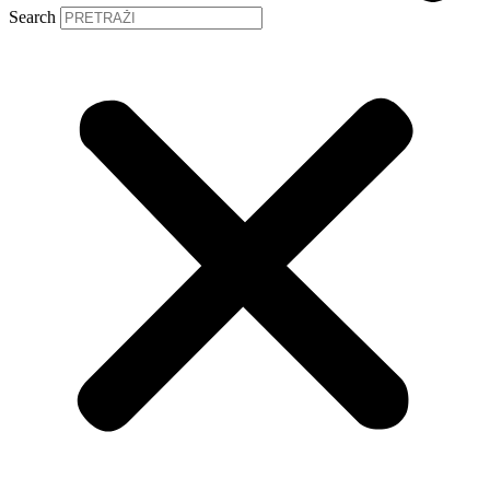
Search