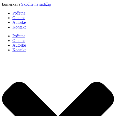
bumerka.rs
Skočite na sadržaj
Početna
O nama
Autorke
Kontakt
Početna
O nama
Autorke
Kontakt