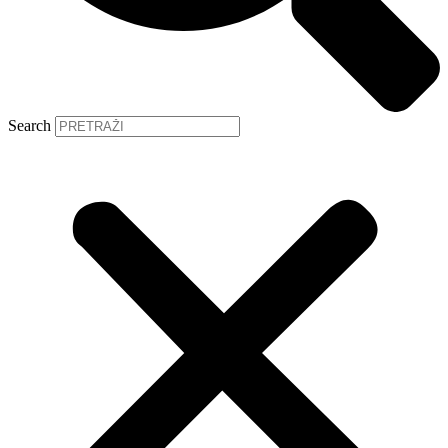
Search