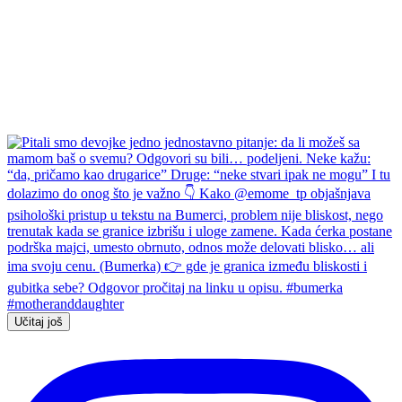
Učitaj još