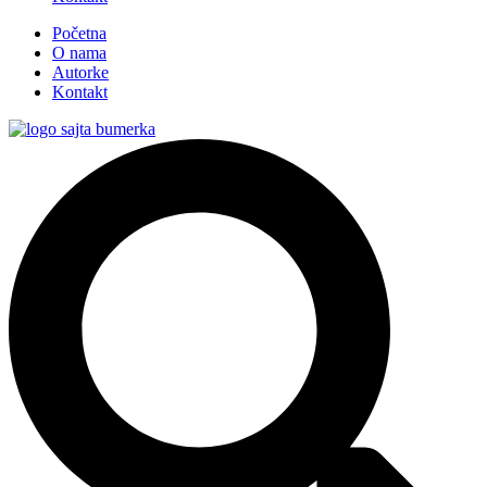
Početna
O nama
Autorke
Kontakt