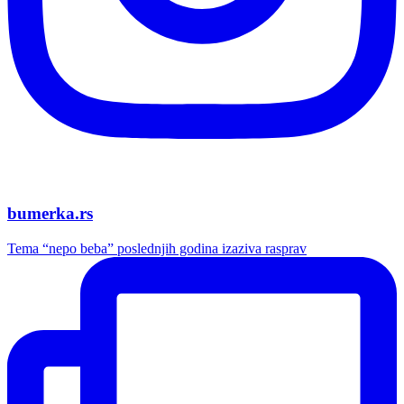
bumerka.rs
Tema “nepo beba” poslednjih godina izaziva rasprav