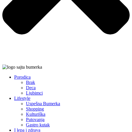
Porodica
Brak
Deca
Ljubimci
Lifestyle
Uspešna Bumerka
Shopping
Kulturiška
Putovanja
Gastro kutak
I lepa i zdrava