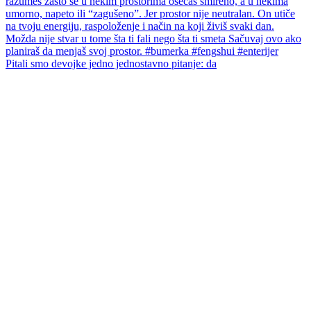
Pitali smo devojke jedno jednostavno pitanje: da