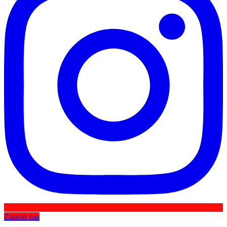
Zaprati nas