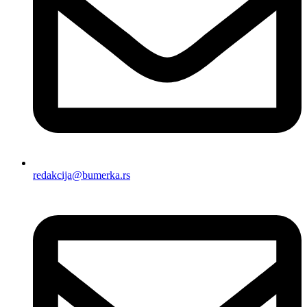
redakcija@bumerka.rs