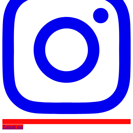
Zaprati nas