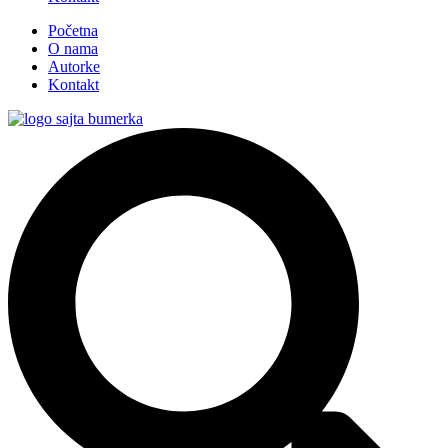
Početna
O nama
Autorke
Kontakt