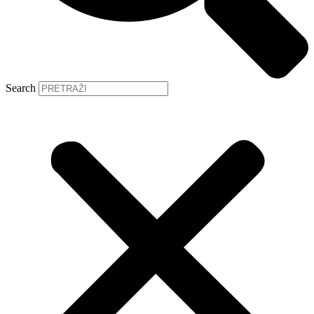
Search