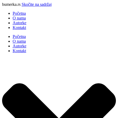
bumerka.rs
Skočite na sadržaj
Početna
O nama
Autorke
Kontakt
Početna
O nama
Autorke
Kontakt