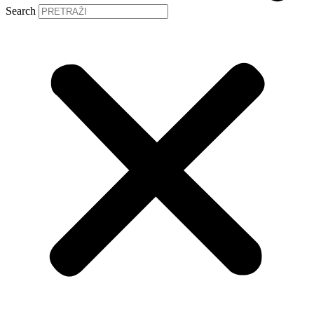
Search