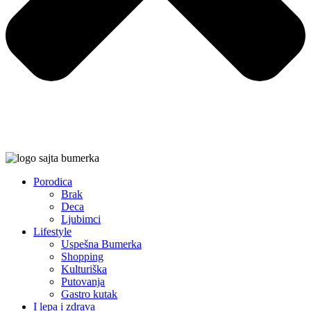
Porodica
Brak
Deca
Ljubimci
Lifestyle
Uspešna Bumerka
Shopping
Kulturiška
Putovanja
Gastro kutak
I lepa i zdrava