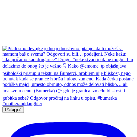
Učitaj još