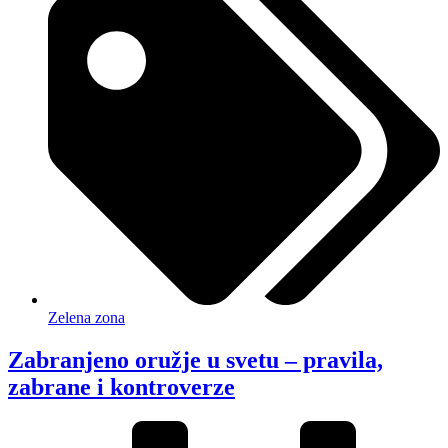
Zelena zona
Zabranjeno oružje u svetu – pravila,
zabrane i kontroverze