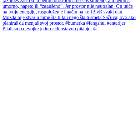
Pitali smo devojke jedno jednostavno pitanje: da