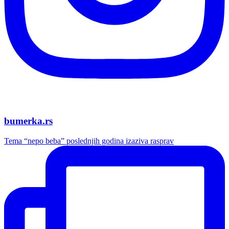
bumerka.rs
Tema “nepo beba” poslednjih godina izaziva rasprav