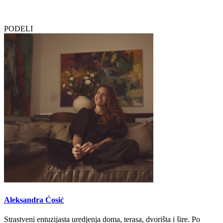
PODELI
Aleksandra Ćosić
Strastveni entuzijasta uredjenja doma, terasa, dvorišta i šire. Po