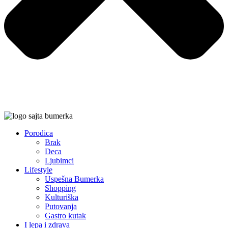
Porodica
Brak
Deca
Ljubimci
Lifestyle
Uspešna Bumerka
Shopping
Kulturiška
Putovanja
Gastro kutak
I lepa i zdrava