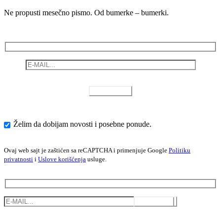
Ne propusti mesečno pismo. Od bumerke – bumerki.
Želim da dobijam novosti i posebne ponude.
Ovaj web sajt je zaštićen sa reCAPTCHA i primenjuje Google
Politiku
privatnosti
i
Uslove korišćenja
usluge.