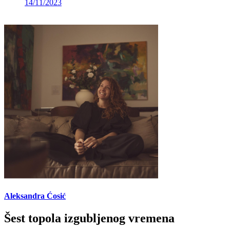
14/11/2023
Aleksandra Ćosić
Šest topola izgubljenog vremena