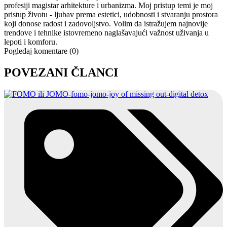
profesiji magistar arhitekture i urbanizma. Moj pristup temi je moj
pristup životu - ljubav prema estetici, udobnosti i stvaranju prostora
koji donose radost i zadovoljstvo. Volim da istražujem najnovije
trendove i tehnike istovremeno naglašavajući važnost uživanja u
lepoti i komforu.
Pogledaj komentare (0)
POVEZANI ČLANCI