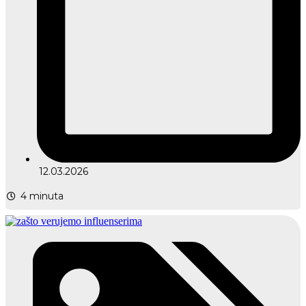
12.03.2026
4
minuta