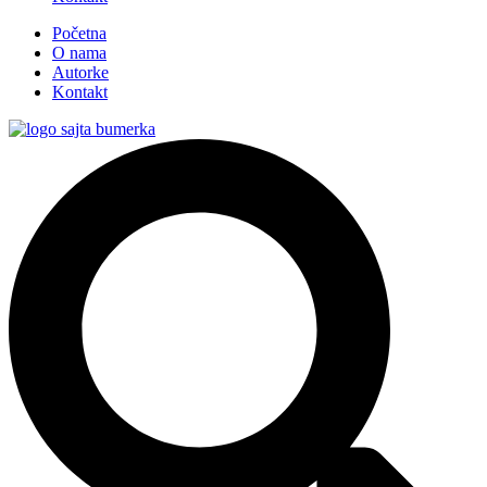
Početna
O nama
Autorke
Kontakt