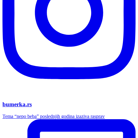
bumerka.rs
Tema “nepo beba” poslednjih godina izaziva rasprav