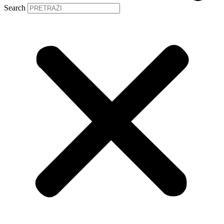
Search