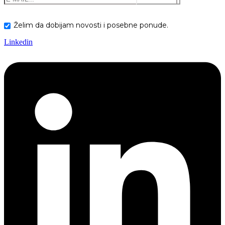
Želim da dobijam novosti i posebne ponude.
Linkedin