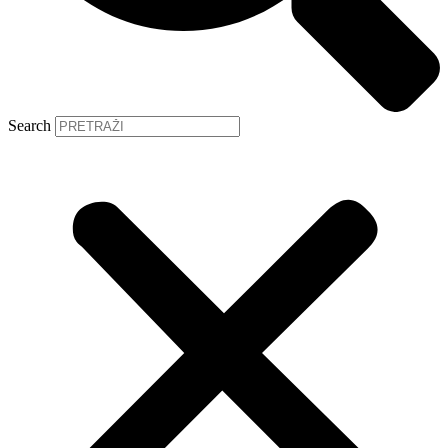
Search