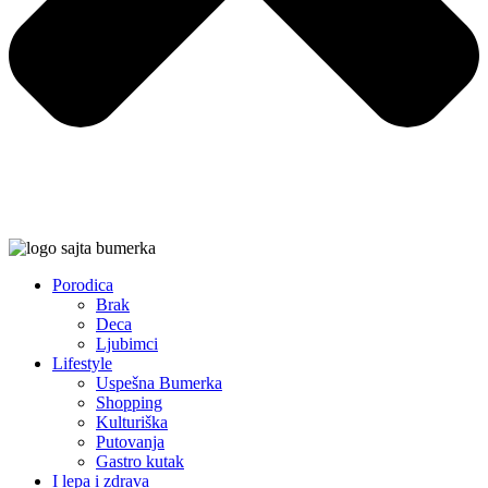
Porodica
Brak
Deca
Ljubimci
Lifestyle
Uspešna Bumerka
Shopping
Kulturiška
Putovanja
Gastro kutak
I lepa i zdrava