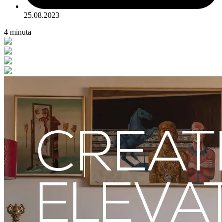
25.08.2023
4
minuta