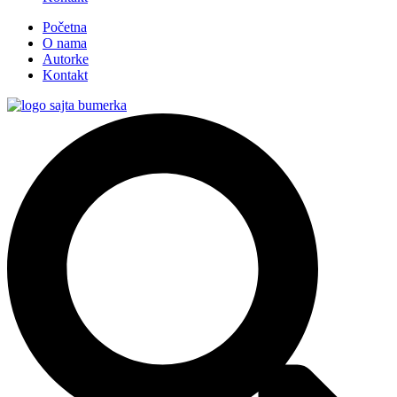
Početna
O nama
Autorke
Kontakt