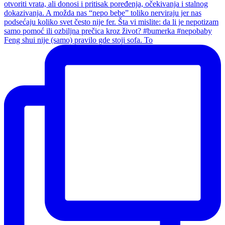
Feng shui nije (samo) pravilo gde stoji sofa. To