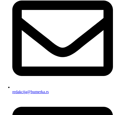
redakcija@bumerka.rs