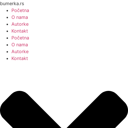
Skočite
bumerka.rs
na
Početna
sadržaj
O nama
Autorke
Kontakt
Početna
O nama
Autorke
Kontakt