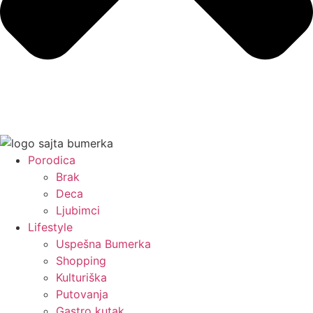
Porodica
Brak
Deca
Ljubimci
Lifestyle
Uspešna Bumerka
Shopping
Kulturiška
Putovanja
Gastro kutak