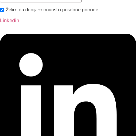
Želim da dobijam novosti i posebne ponude.
Linkedin