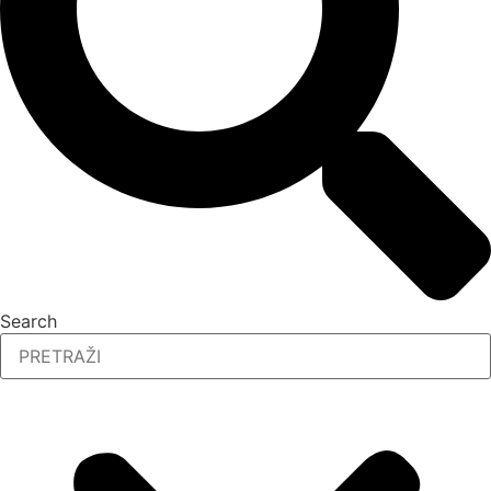
Search