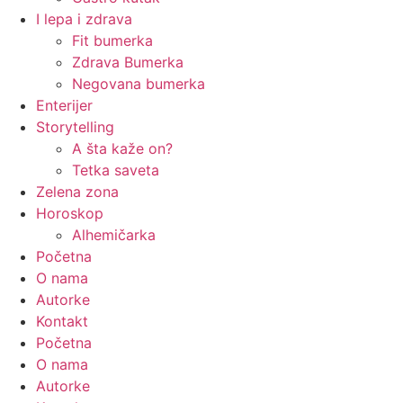
I lepa i zdrava
Fit bumerka
Zdrava Bumerka
Negovana bumerka
Enterijer
Storytelling
A šta kaže on?
Tetka saveta
Zelena zona
Horoskop
Alhemičarka
Početna
O nama
Autorke
Kontakt
Početna
O nama
Autorke