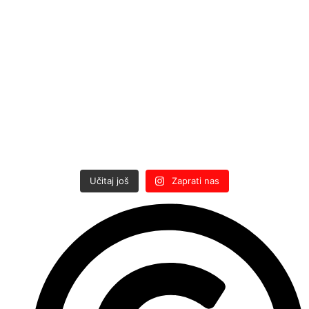
Učitaj još
Zaprati nas