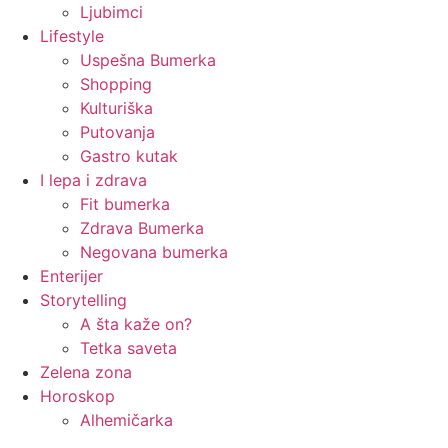
Ljubimci
Lifestyle
Uspešna Bumerka
Shopping
Kulturiška
Putovanja
Gastro kutak
I lepa i zdrava
Fit bumerka
Zdrava Bumerka
Negovana bumerka
Enterijer
Storytelling
A šta kaže on?
Tetka saveta
Zelena zona
Horoskop
Alhemičarka