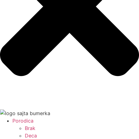
Porodica
Brak
Deca