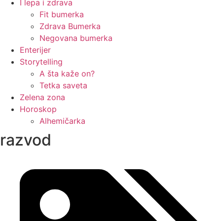
I lepa i zdrava
Fit bumerka
Zdrava Bumerka
Negovana bumerka
Enterijer
Storytelling
A šta kaže on?
Tetka saveta
Zelena zona
Horoskop
Alhemičarka
razvod