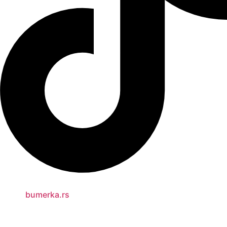
bumerka.rs