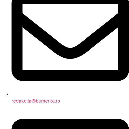
redakcija@bumerka.rs